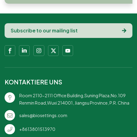
KONTAKTIERE UNS
Room 2110-2111 Office Building,Suning Plaza,No.109
Renmin Road,Wuxi 214001, Jiangsu Province, P.R. China
sales@biosettings.com
+8613801513970