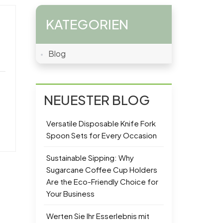
KATEGORIEN
Blog
NEUESTER BLOG
Versatile Disposable Knife Fork
Spoon Sets for Every Occasion
Sustainable Sipping: Why
Sugarcane Coffee Cup Holders
Are the Eco-Friendly Choice for
Your Business
Werten Sie Ihr Esserlebnis mit