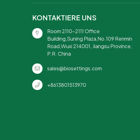
KONTAKTIERE UNS
Room 2110-2111 Office
Building,Suning Plaza,No.109 Renmin
Road,Wuxi 214001, Jiangsu Province,
P.R. China
sales@biosettings.com
+8613801513970