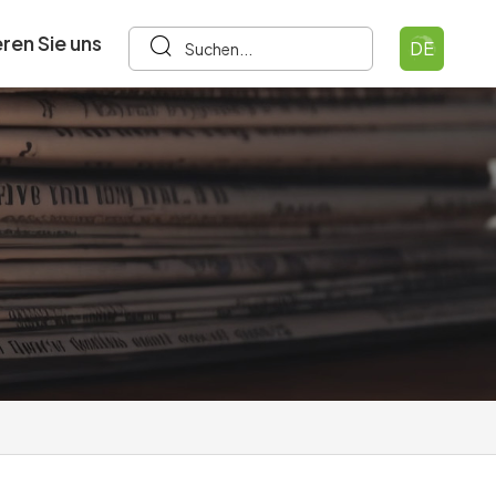
ren Sie uns
DE