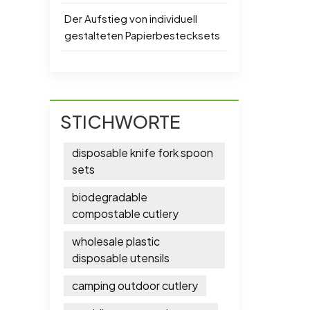
Der Aufstieg von individuell
gestalteten Papierbestecksets
STICHWORTE
disposable knife fork spoon
sets
biodegradable
compostable cutlery
wholesale plastic
disposable utensils
camping outdoor cutlery