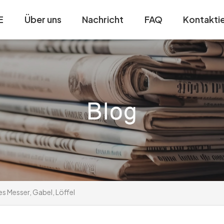
E
Über uns
Nachricht
FAQ
Kontaktie
s Messer, Gabel, Löffel