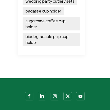
wedding party cutlery sets
bagasse cup holder
sugarcane coffee cup
holder
biodegradable pulp cup
holder