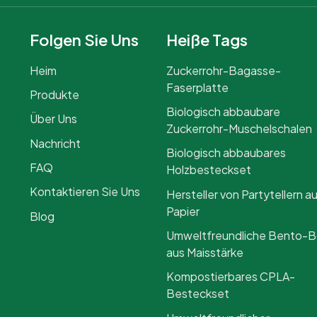
Folgen Sie Uns
Heiße Tags
Heim
Zuckerrohr-Bagasse-
Faserplatte
Produkte
Biologisch abbaubare
Über Uns
Zuckerrohr-Muschelschalen
Nachricht
Biologisch abbaubares
FAQ
Holzbesteckset
Kontaktieren Sie Uns
Hersteller von Partytellern a
Papier
Blog
Umweltfreundliche Bento-
aus Maisstärke
Kompostierbares CPLA-
Besteckset