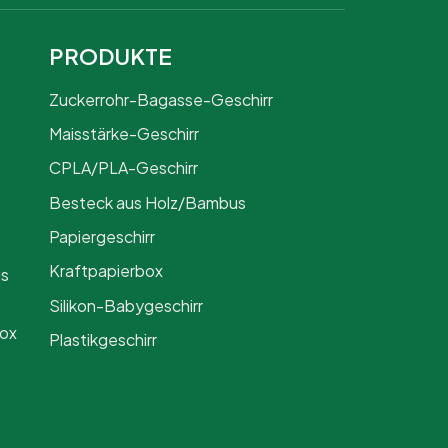
PRODUKTE
Zuckerrohr-Bagasse-Geschirr
Maisstärke-Geschirr
CPLA/PLA-Geschirr
Besteck aus Holz/Bambus
Papiergeschirr
Kraftpapierbox
us
Silikon-Babygeschirr
Box
Plastikgeschirr