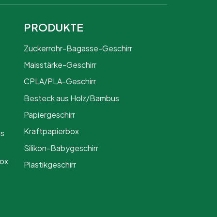
PRODUKTE
Zuckerrohr-Bagasse-Geschirr
Maisstärke-Geschirr
CPLA/PLA-Geschirr
Besteck aus Holz/Bambus
Papiergeschirr
Kraftpapierbox
us
Silikon-Babygeschirr
Box
Plastikgeschirr