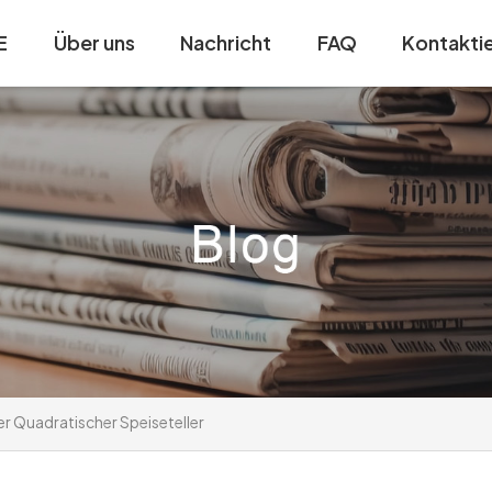
E
Über uns
Nachricht
FAQ
Kontaktie
r Quadratischer Speiseteller