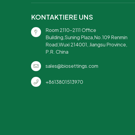
KONTAKTIERE UNS
Room 2110-2111 Office
Building,Suning Plaza,No.109 Renmin
Road,Wuxi 214001, Jiangsu Province,
P.R. China
sales@biosettings.com
+8613801513970