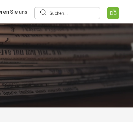
ren Sie uns
DE