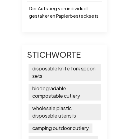
Der Aufstieg von individuell
gestalteten Papierbestecksets
STICHWORTE
disposable knife fork spoon
sets
biodegradable
compostable cutlery
wholesale plastic
disposable utensils
camping outdoor cutlery