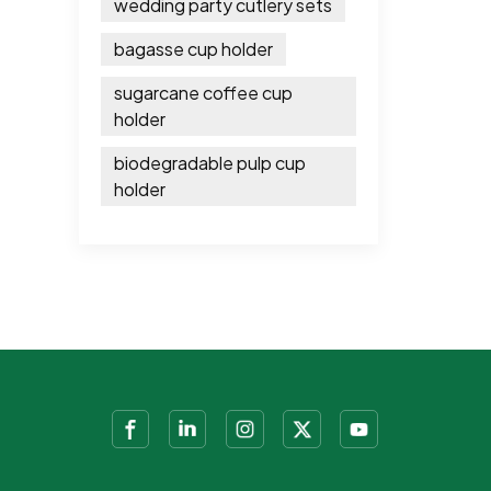
wedding party cutlery sets
bagasse cup holder
sugarcane coffee cup
holder
biodegradable pulp cup
holder