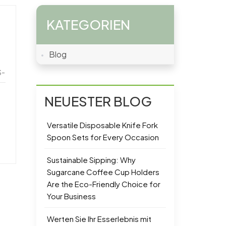
KATEGORIEN
Blog
S-
NEUESTER BLOG
Versatile Disposable Knife Fork
Spoon Sets for Every Occasion
Sustainable Sipping: Why
Sugarcane Coffee Cup Holders
Are the Eco-Friendly Choice for
Your Business
Werten Sie Ihr Esserlebnis mit