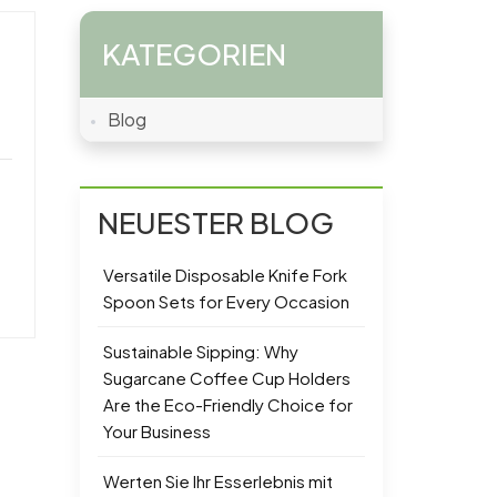
KATEGORIEN
d
Blog
NEUESTER BLOG
Versatile Disposable Knife Fork
Spoon Sets for Every Occasion
Sustainable Sipping: Why
Sugarcane Coffee Cup Holders
Are the Eco-Friendly Choice for
Your Business
Werten Sie Ihr Esserlebnis mit