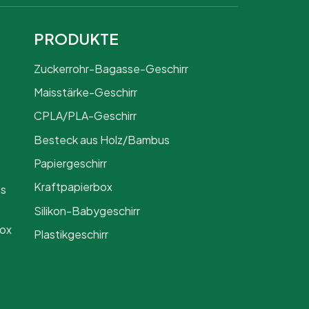
PRODUKTE
Zuckerrohr-Bagasse-Geschirr
Maisstärke-Geschirr
CPLA/PLA-Geschirr
Besteck aus Holz/Bambus
Papiergeschirr
Kraftpapierbox
us
Silikon-Babygeschirr
Box
Plastikgeschirr