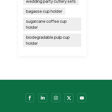
wedding party cutlery sets
bagasse cup holder
sugarcane coffee cup
holder
biodegradable pulp cup
holder