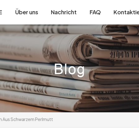
E
Über uns
Nachricht
FAQ
Kontaktie
en Aus Schwarzem Perlmutt