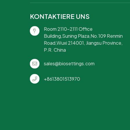
KONTAKTIERE UNS
Room 2110-2111 Office
Building,Suning Plaza,No.109 Renmin
Road,Wuxi 214001, Jiangsu Province,
P.R. China
sales@biosettings.com
+8613801513970