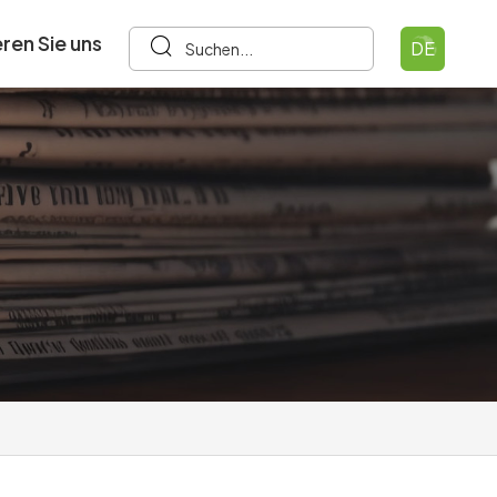
ren Sie uns
DE