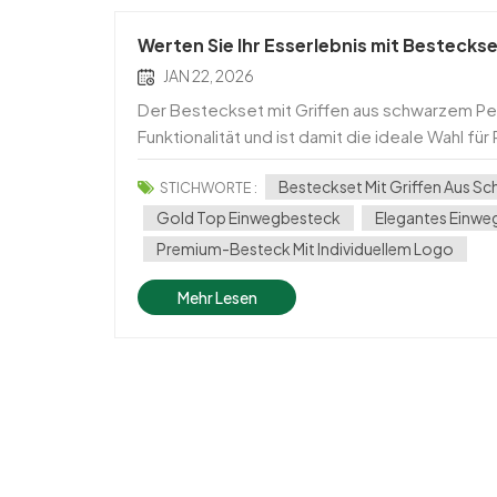
Werten Sie Ihr Esserlebnis mit Bestecks
JAN 22, 2026
Der Besteckset mit Griffen aus schwarzem Pe
Funktionalität und ist damit die ideale Wahl f
Veranstaltungen. Dieses hochwertige Kunststof
Besteckset Mit Griffen Aus S
STICHWORTE :
Gold Top Einwegbesteck
Elegantes Einwe
Premium-Besteck Mit Individuellem Logo
Mehr Lesen