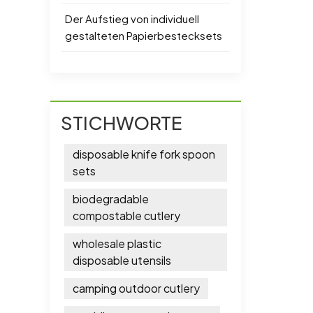
Der Aufstieg von individuell
gestalteten Papierbestecksets
STICHWORTE
disposable knife fork spoon
sets
biodegradable
compostable cutlery
wholesale plastic
disposable utensils
camping outdoor cutlery