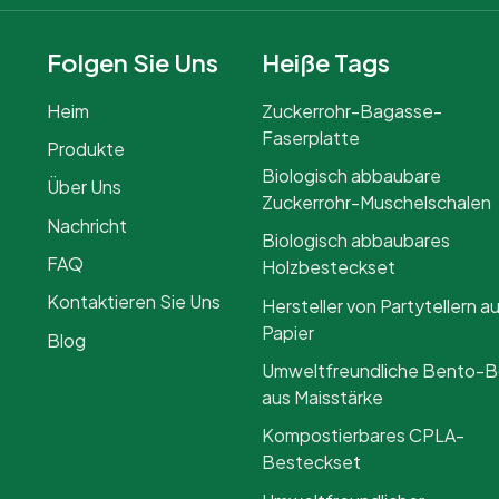
Folgen Sie Uns
Heiße Tags
Heim
Zuckerrohr-Bagasse-
Faserplatte
Produkte
Biologisch abbaubare
Über Uns
Zuckerrohr-Muschelschalen
Nachricht
Biologisch abbaubares
FAQ
Holzbesteckset
Kontaktieren Sie Uns
Hersteller von Partytellern a
Papier
Blog
Umweltfreundliche Bento-
aus Maisstärke
Kompostierbares CPLA-
Besteckset