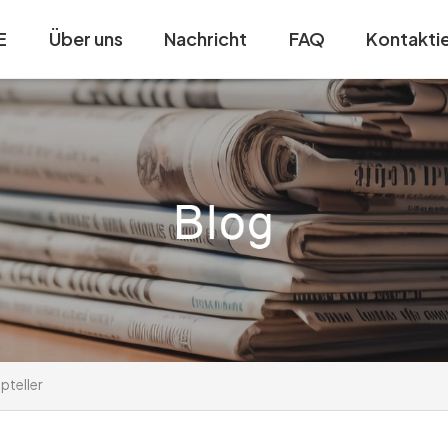
E
Über uns
Nachricht
FAQ
Kontaktie
pteller