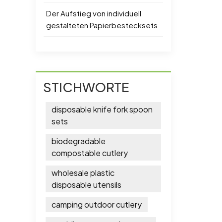
Der Aufstieg von individuell
gestalteten Papierbestecksets
STICHWORTE
disposable knife fork spoon
sets
biodegradable
compostable cutlery
wholesale plastic
disposable utensils
camping outdoor cutlery