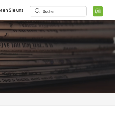
ren Sie uns
DE