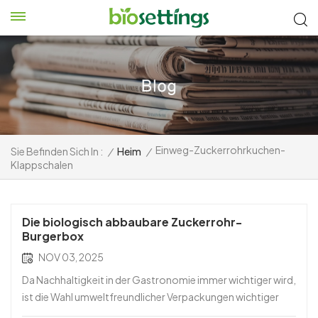
Einweg-Zuckerrohrkuchen-
Sie Befinden Sich In :
/
Heim
/
Klappschalen
Die biologisch abbaubare Zuckerrohr-
Burgerbox
NOV 03, 2025
Da Nachhaltigkeit in der Gastronomie immer wichtiger wird,
ist die Wahl umweltfreundlicher Verpackungen wichtiger
denn je. Biologisch abbaubare Burgerbox aus Zuckerrohr