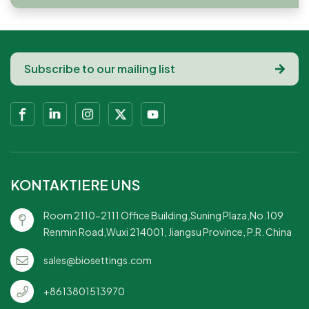
KONTAKTIERE UNS
Room 2110-2111 Office Building,Suning Plaza,No.109
Renmin Road,Wuxi 214001, Jiangsu Province, P.R. China
sales@biosettings.com
+8613801513970