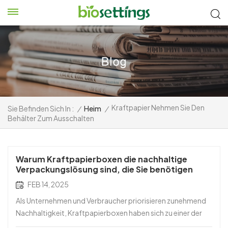
Kraftpapier Nehmen Sie Den
Sie Befinden Sich In :
/
Heim
/
Behälter Zum Ausschalten
Warum Kraftpapierboxen die nachhaltige
Verpackungslösung sind, die Sie benötigen
FEB 14, 2025
Als Unternehmen und Verbraucher priorisieren zunehmend
Nachhaltigkeit, Kraftpapierboxen haben sich zu einer der
umweltfreundlichsten Verpackungslösungen entwickelt,