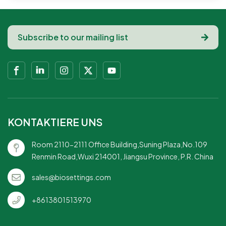
KONTAKTIERE UNS
Room 2110-2111 Office Building,Suning Plaza,No.109
Renmin Road,Wuxi 214001, Jiangsu Province, P.R. China
sales@biosettings.com
+8613801513970