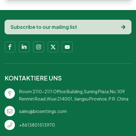
KONTAKTIERE UNS
Room 2110-2111 Office Building,Suning Plaza,No.109
Renmin Road,Wuxi 214001, Jiangsu Province, P.R. China
sales@biosettings.com
+8613801513970