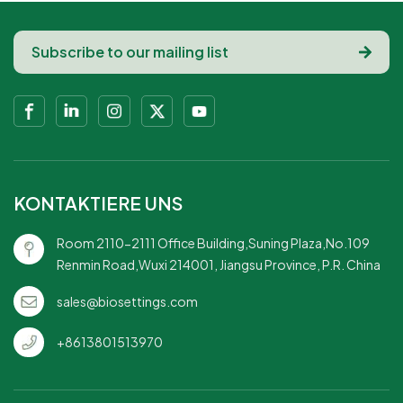
KONTAKTIERE UNS
Room 2110-2111 Office Building,Suning Plaza,No.109
Renmin Road,Wuxi 214001, Jiangsu Province, P.R. China
sales@biosettings.com
+8613801513970