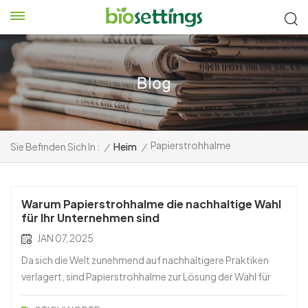
Papierstrohhalme
Sie Befinden Sich In :
/
Heim
/
Warum Papierstrohhalme die nachhaltige Wahl
für Ihr Unternehmen sind
JAN 07, 2025
Da sich die Welt zunehmend auf nachhaltigere Praktiken
verlagert, sind Papierstrohhalme zur Lösung der Wahl für
umweltbewusste Unternehmen und Privatpersonen