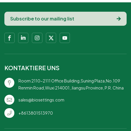
KONTAKTIERE UNS
Room 2110-2111 Office Building,Suning Plaza,No.109
Renmin Road,Wuxi 214001, Jiangsu Province, P.R. China
sales@biosettings.com
+8613801513970