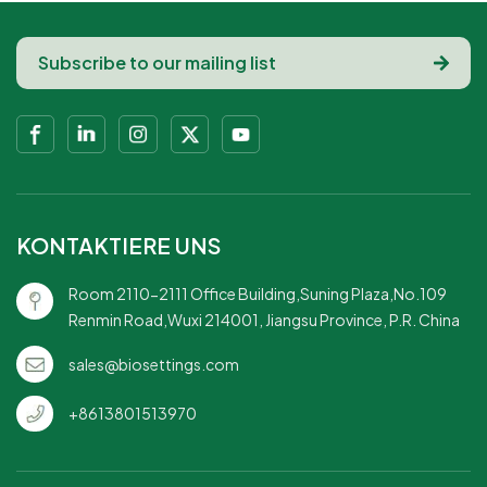
KONTAKTIERE UNS
Room 2110-2111 Office Building,Suning Plaza,No.109
Renmin Road,Wuxi 214001, Jiangsu Province, P.R. China
sales@biosettings.com
+8613801513970