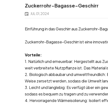
Zuckerrohr-Bagasse-Geschirr
JUL 01, 2024
Einführung in das Geschirr aus Zuckerrohr-Ba
Zuckerrohr-Bagasse-Geschirr ist eine innovat
Vorteile:
1. Natürlich und erneuerbar: Hergestellt aus Zu
weit verbreitete Nutzpflanze ist. Das Material i
2. Biologisch abbaubar und umweltfreundlich: Be
Weise zersetzt werden, sodass die Umwelt langf
3. Leicht und langlebig: Es verfügt über ein gew
sodass es bequem zu tragen und zu verwenden 
4. Hervorragende Wärmeisolierung: Isoliert ef