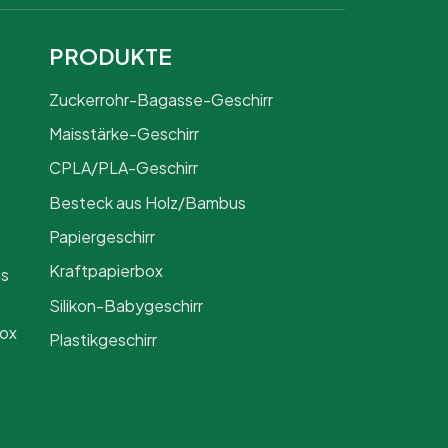
PRODUKTE
Zuckerrohr-Bagasse-Geschirr
Maisstärke-Geschirr
CPLA/PLA-Geschirr
Besteck aus Holz/Bambus
Papiergeschirr
Kraftpapierbox
us
Silikon-Babygeschirr
Box
Plastikgeschirr