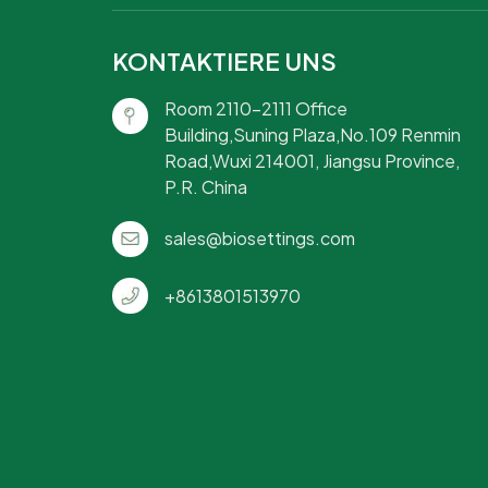
KONTAKTIERE UNS
Room 2110-2111 Office
Building,Suning Plaza,No.109 Renmin
Road,Wuxi 214001, Jiangsu Province,
P.R. China
sales@biosettings.com
+8613801513970