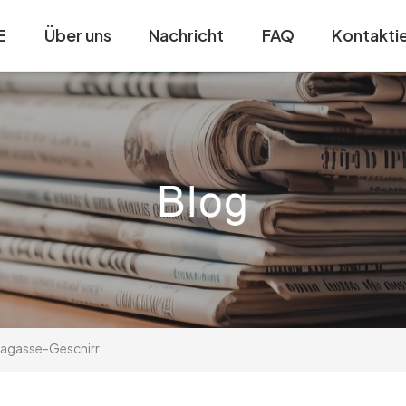
E
Über uns
Nachricht
FAQ
Kontaktie
agasse-Geschirr