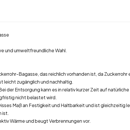
gasse
ive und umweltfreundliche Wahl.
ckerrohr-Bagasse, das reichlich vorhanden ist, da Zuckerrohr 
st leicht zugänglich und nachhaltig.
i der Entsorgung kann es in relativ kurzer Zeit auf natürliche
ristig nicht belastet wird.
isses Maß an Festigkeit und Haltbarkeit und ist gleichzeitig le
ist.
fektiv Wärme und beugt Verbrennungen vor.