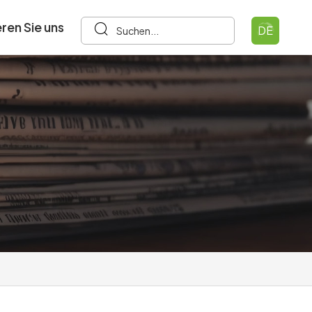
ren Sie uns
DE