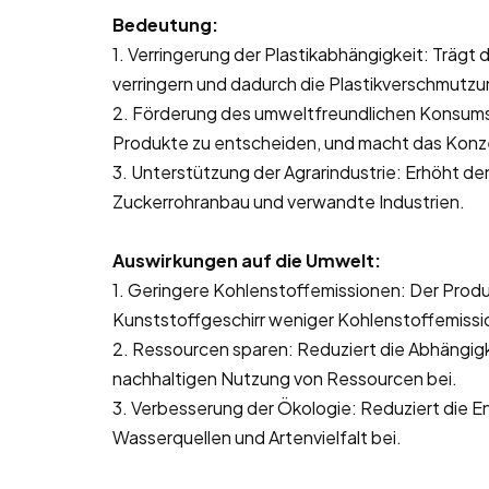
Bedeutung:
1. Verringerung der Plastikabhängigkeit: Trägt 
verringern und dadurch die Plastikverschmutzu
2. Förderung des umweltfreundlichen Konsums: 
Produkte zu entscheiden, und macht das Konz
3. Unterstützung der Agrarindustrie: Erhöht de
Zuckerrohranbau und verwandte Industrien.
Auswirkungen auf die Umwelt:
1. Geringere Kohlenstoffemissionen: Der Prod
Kunststoffgeschirr weniger Kohlenstoffemissi
2. Ressourcen sparen: Reduziert die Abhängigk
nachhaltigen Nutzung von Ressourcen bei.
3. Verbesserung der Ökologie: Reduziert die E
Wasserquellen und Artenvielfalt bei.