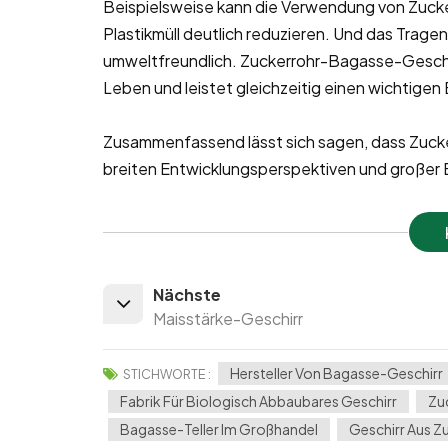
Beispielsweise kann die Verwendung von Zucke
Plastikmüll deutlich reduzieren. Und das Trage
umweltfreundlich. Zuckerrohr-Bagasse-Geschirr 
Leben und leistet gleichzeitig einen wichtige
Zusammenfassend lässt sich sagen, dass Zuck
breiten Entwicklungsperspektiven und großer 
Nächste
Maisstärke-Geschirr
Hersteller Von Bagasse-Geschirr
STICHWORTE :
Fabrik Für Biologisch Abbaubares Geschirr
Zuc
Bagasse-Teller Im Großhandel
Geschirr Aus Z