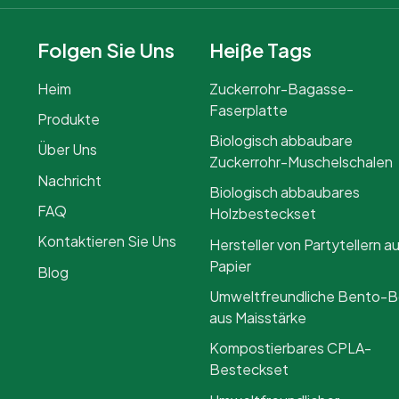
Folgen Sie Uns
Heiße Tags
Heim
Zuckerrohr-Bagasse-
Faserplatte
Produkte
Biologisch abbaubare
Über Uns
Zuckerrohr-Muschelschalen
Nachricht
Biologisch abbaubares
FAQ
Holzbesteckset
Kontaktieren Sie Uns
Hersteller von Partytellern a
Papier
Blog
Umweltfreundliche Bento-
aus Maisstärke
Kompostierbares CPLA-
Besteckset