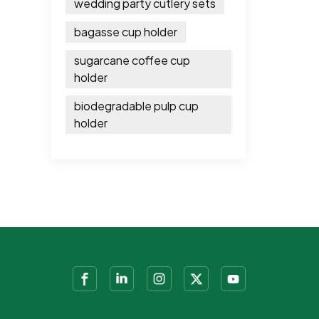
wedding party cutlery sets
bagasse cup holder
sugarcane coffee cup
holder
biodegradable pulp cup
holder