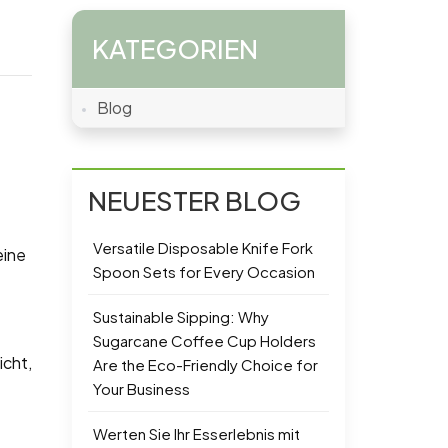
KATEGORIEN
Blog
NEUESTER BLOG
Versatile Disposable Knife Fork
eine
Spoon Sets for Every Occasion
Sustainable Sipping: Why
Sugarcane Coffee Cup Holders
icht,
Are the Eco-Friendly Choice for
Your Business
Werten Sie Ihr Esserlebnis mit