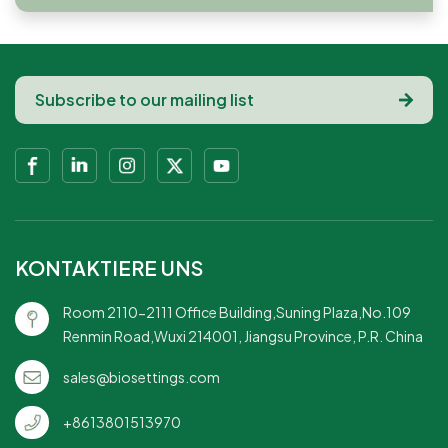
KONTAKTIERE UNS
Room 2110-2111 Office Building,Suning Plaza,No.109
Renmin Road,Wuxi 214001, Jiangsu Province, P.R. China
sales@biosettings.com
+8613801513970