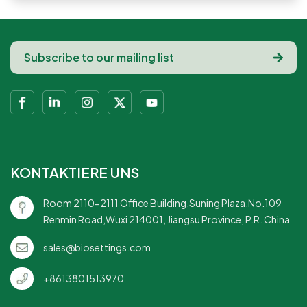
KONTAKTIERE UNS
Room 2110-2111 Office Building,Suning Plaza,No.109
Renmin Road,Wuxi 214001, Jiangsu Province, P.R. China
sales@biosettings.com
+8613801513970