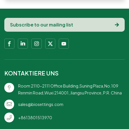
KONTAKTIERE UNS
Room 2110-2111 Office Building,Suning Plaza,No.109
Renmin Road,Wuxi 214001, Jiangsu Province, P.R. China
sales@biosettings.com
+8613801513970