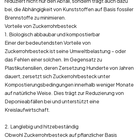
reduziert nicht nur den Abfall, sondern trägt auch dazu
bei, die Abhängigkeit von Kunststoffen auf Basis fossiler
Brennstoffe zu minimieren.
Vorteile von Zuckerrohrbesteck
1. Biologisch abbaubar und kompostierbar
Einer der bedeutendsten Vorteile von
Zuckerrohrbesteck ist seine Umweltbelastung – oder
das Fehlen einer solchen. Im Gegensatz zu
Plastikutensilien, deren Zersetzung Hunderte von Jahren
dauert, zersetzt sich Zuckerrohrbesteck unter
Kompostierungsbedingungen innerhalb weniger Monate
auf natürliche Weise. Dies trägt zur Reduzierung von
Deponieabfällen bei und unterstützt eine
Kreislaufwirtschaft.
2. Langlebig und hitzebeständig
Obwohl Zuckerrohrbesteck auf pflanzlicher Basis