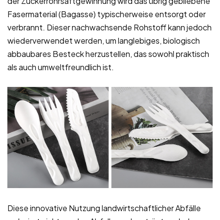
der Zuckerrohrsaftgewinnung wird das übrig gebliebene
Fasermaterial (Bagasse) typischerweise entsorgt oder
verbrannt. Dieser nachwachsende Rohstoff kann jedoch
wiederverwendet werden, um langlebiges, biologisch
abbaubares Besteck herzustellen, das sowohl praktisch
als auch umweltfreundlich ist.
Diese innovative Nutzung landwirtschaftlicher Abfälle