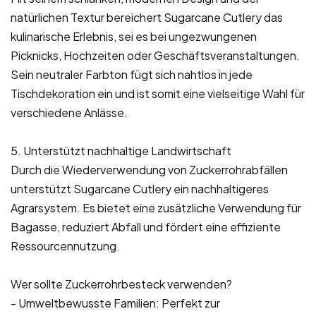
natürlichen Textur bereichert Sugarcane Cutlery das
kulinarische Erlebnis, sei es bei ungezwungenen
Picknicks, Hochzeiten oder Geschäftsveranstaltungen.
Sein neutraler Farbton fügt sich nahtlos in jede
Tischdekoration ein und ist somit eine vielseitige Wahl für
verschiedene Anlässe.
5. Unterstützt nachhaltige Landwirtschaft
Durch die Wiederverwendung von Zuckerrohrabfällen
unterstützt Sugarcane Cutlery ein nachhaltigeres
Agrarsystem. Es bietet eine zusätzliche Verwendung für
Bagasse, reduziert Abfall und fördert eine effiziente
Ressourcennutzung.
Wer sollte Zuckerrohrbesteck verwenden?
- Umweltbewusste Familien: Perfekt zur