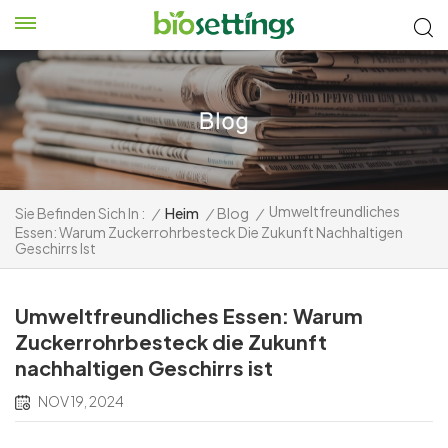
Umweltfreundliches
Sie Befinden Sich In :
/
Heim
/
Blog
/
Essen: Warum Zuckerrohrbesteck Die Zukunft Nachhaltigen
Geschirrs Ist
Umweltfreundliches Essen: Warum
Zuckerrohrbesteck die Zukunft
nachhaltigen Geschirrs ist
NOV 19, 2024