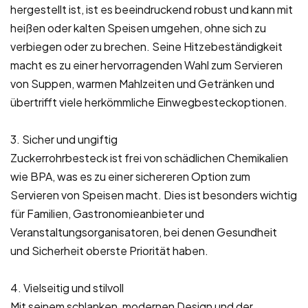
hergestellt ist, ist es beeindruckend robust und kann mit
heißen oder kalten Speisen umgehen, ohne sich zu
verbiegen oder zu brechen. Seine Hitzebeständigkeit
macht es zu einer hervorragenden Wahl zum Servieren
von Suppen, warmen Mahlzeiten und Getränken und
übertrifft viele herkömmliche Einwegbesteckoptionen.
3. Sicher und ungiftig
Zuckerrohrbesteck ist frei von schädlichen Chemikalien
wie BPA, was es zu einer sichereren Option zum
Servieren von Speisen macht. Dies ist besonders wichtig
für Familien, Gastronomieanbieter und
Veranstaltungsorganisatoren, bei denen Gesundheit
und Sicherheit oberste Priorität haben.
4. Vielseitig und stilvoll
Mit seinem schlanken, modernen Design und der