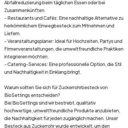
Abfallreduzierung beim täglichen Essen oder bei
Zusammenkünften.
- Restaurants und Cafés: Eine nachhaltige Alternative zu
herkömmlichem Einwegbesteck zum Mitnehmen und
Liefern.
- Veranstaltungsplaner: Ideal für Hochzeiten, Partys und
Firmenveranstaltungen, die umweltfreundliche Praktiken
integrieren möchten.
- Catering-Services: Eine professionelle Option, die Stil
und Nachhaltigkeit in Einklang bringt.
Warum sollten Sie sich für Zuckerrohrbesteck von
BioSettings entscheiden?
Bei BioSettings sind wir bestrebt, qualitativ
hochwertige, umweltfreundliche Produkte anzubieten,
die Nachhaltigkeit für jeden zugänglich machen. Unser
Besteck aus Zuckerrohr wurde entwickelt, um den