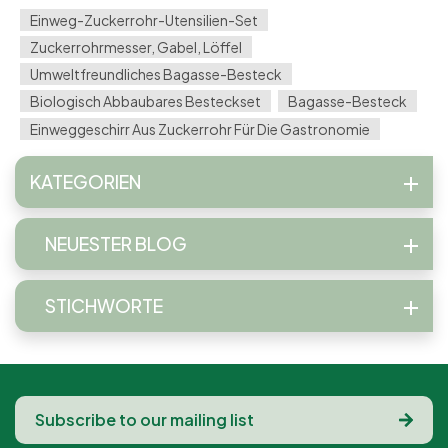
Einweg-Zuckerrohr-Utensilien-Set
Zuckerrohrmesser, Gabel, Löffel
Umweltfreundliches Bagasse-Besteck
Biologisch Abbaubares Besteckset
Bagasse-Besteck
Einweggeschirr Aus Zuckerrohr Für Die Gastronomie
KATEGORIEN
NEUESTER BLOG
STICHWORTE