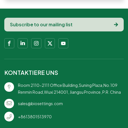
KONTAKTIERE UNS
Room 2110-2111 Office Building,Suning Plaza,No.109
Renmin Road,Wuxi 214001, Jiangsu Province, P.R. China
sales@biosettings.com
+8613801513970