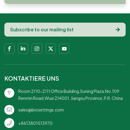
KONTAKTIERE UNS
Room 2110-2111 Office Building,Suning Plaza,No.109
Renmin Road,Wuxi 214001, Jiangsu Province, P.R. China
sales@biosettings.com
+8613801513970