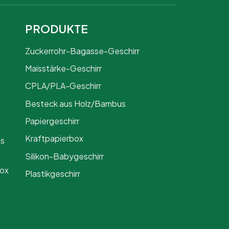
PRODUKTE
Zuckerrohr-Bagasse-Geschirr
Maisstärke-Geschirr
CPLA/PLA-Geschirr
Besteck aus Holz/Bambus
Papiergeschirr
Kraftpapierbox
us
Silikon-Babygeschirr
Box
Plastikgeschirr