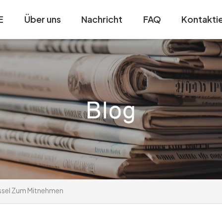
E
Über uns
Nachricht
FAQ
Kontaktie
ssel Zum Mitnehmen