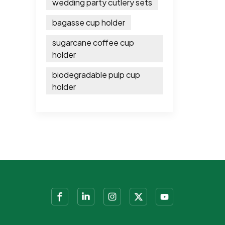
wedding party cutlery sets
bagasse cup holder
sugarcane coffee cup
holder
biodegradable pulp cup
holder