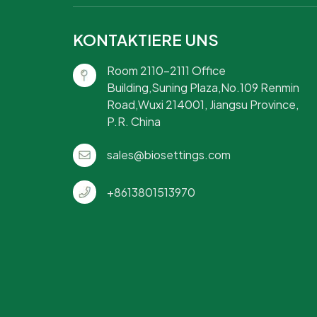
KONTAKTIERE UNS
Room 2110-2111 Office
Building,Suning Plaza,No.109 Renmin
Road,Wuxi 214001, Jiangsu Province,
P.R. China
sales@biosettings.com
+8613801513970