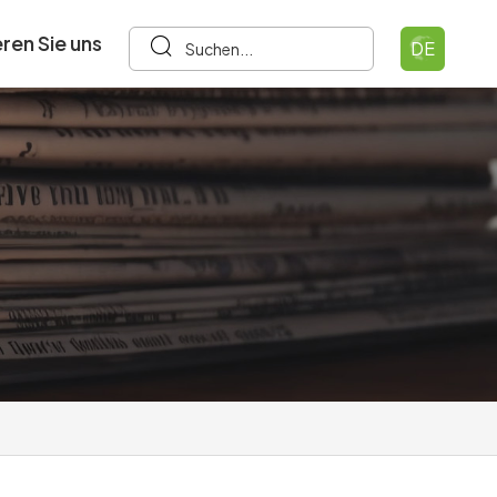
ren Sie uns
DE