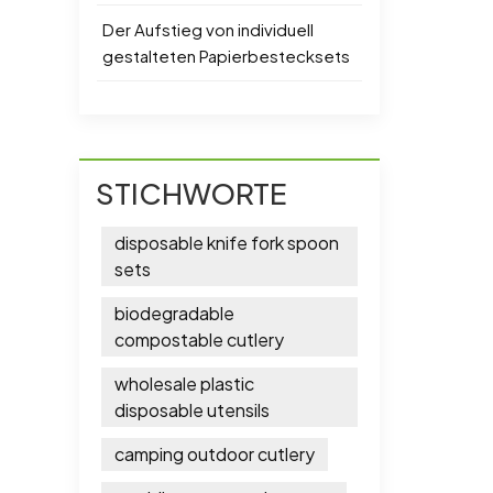
Der Aufstieg von individuell
gestalteten Papierbestecksets
STICHWORTE
disposable knife fork spoon
sets
biodegradable
compostable cutlery
wholesale plastic
disposable utensils
camping outdoor cutlery