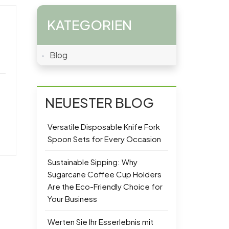
KATEGORIEN
Blog
NEUESTER BLOG
Versatile Disposable Knife Fork
Spoon Sets for Every Occasion
Sustainable Sipping: Why
Sugarcane Coffee Cup Holders
Are the Eco-Friendly Choice for
Your Business
Werten Sie Ihr Esserlebnis mit