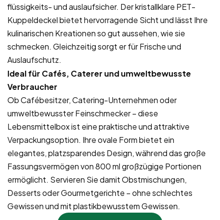
flüssigkeits- und auslaufsicher. Der kristallklare PET-
Kuppeldeckel bietet hervorragende Sicht und lässt Ihre
kulinarischen Kreationen so gut aussehen, wie sie
schmecken. Gleichzeitig sorgt er für Frische und
Auslaufschutz.
Ideal für Cafés, Caterer und umweltbewusste
Verbraucher
Ob Cafébesitzer, Catering-Unternehmen oder
umweltbewusster Feinschmecker – diese
Lebensmittelbox ist eine praktische und attraktive
Verpackungsoption. Ihre ovale Form bietet ein
elegantes, platzsparendes Design, während das große
Fassungsvermögen von 800 ml großzügige Portionen
ermöglicht. Servieren Sie damit Obstmischungen,
Desserts oder Gourmetgerichte – ohne schlechtes
Gewissen und mit plastikbewusstem Gewissen.