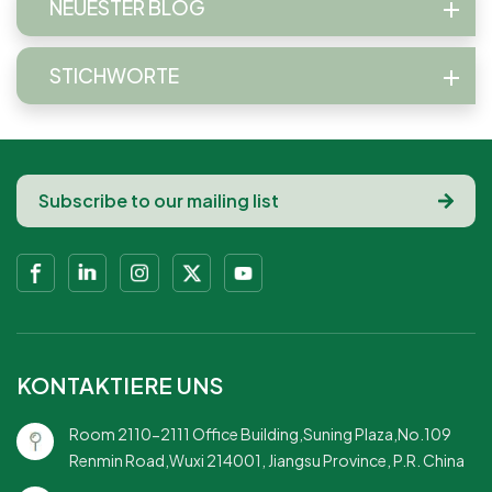
NEUESTER BLOG
STICHWORTE
KONTAKTIERE UNS
Room 2110-2111 Office Building,Suning Plaza,No.109
Renmin Road,Wuxi 214001, Jiangsu Province, P.R. China