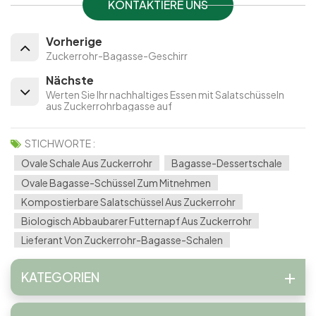
KONTAKTIERE UNS
Vorherige
Zuckerrohr-Bagasse-Geschirr
Nächste
Werten Sie Ihr nachhaltiges Essen mit Salatschüsseln
aus Zuckerrohrbagasse auf
STICHWORTE :
Ovale Schale Aus Zuckerrohr
Bagasse-Dessertschale
Ovale Bagasse-Schüssel Zum Mitnehmen
Kompostierbare Salatschüssel Aus Zuckerrohr
Biologisch Abbaubarer Futternapf Aus Zuckerrohr
Lieferant Von Zuckerrohr-Bagasse-Schalen
KATEGORIEN