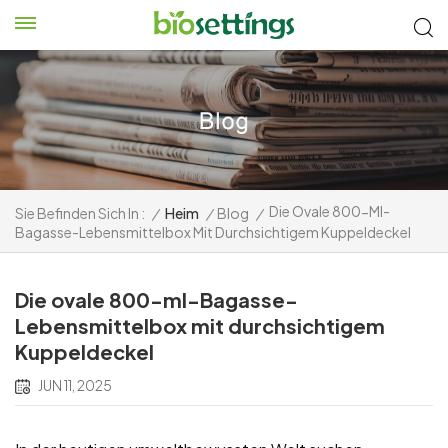
Die Ovale 800-Ml-
Sie Befinden Sich In :
/
Heim
/
Blog
/
Bagasse-Lebensmittelbox Mit Durchsichtigem Kuppeldeckel
Die ovale 800-ml-Bagasse-
Lebensmittelbox mit durchsichtigem
Kuppeldeckel
JUN 11, 2025