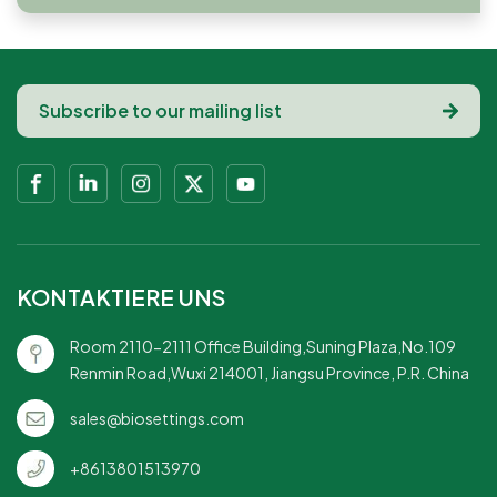
KONTAKTIERE UNS
Room 2110-2111 Office Building,Suning Plaza,No.109
Renmin Road,Wuxi 214001, Jiangsu Province, P.R. China
sales@biosettings.com
+8613801513970