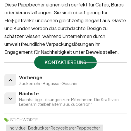
Diese Pappbecher eignen sich perfekt für Cafés, Büros
oder Veranstaltungen. Sie sind robust genug für
Heißgetränke und sehen gleichzeitig elegant aus. Gäste
und Kunden werden das durchdachte Design zu
schätzen wissen, während Unternehmen durch
umweltfreundliche Verpackungslösungen ihr
Engagement für Nachhaltigkeit unter Beweis stellen.
KONTAKTIERE UNS
Vorherige
Zuckerrohr-Bagasse-Geschirr
Nächste
Nachhaltige Lösungen zum Mitnehmen: Die Kraft von
Lebensmittelbehältern aus Zuckerrohr
STICHWORTE :
Individuell Bedruckter Recycelbarer Pappbecher