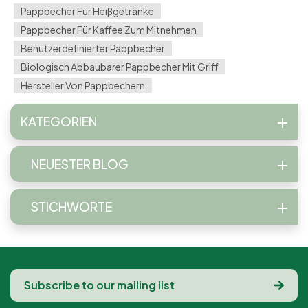
Pappbecher Für Heißgetränke
Pappbecher Für Kaffee Zum Mitnehmen
Benutzerdefinierter Pappbecher
Biologisch Abbaubarer Pappbecher Mit Griff
Hersteller Von Pappbechern
KATEGORIEN
NEUESTER BLOG
STICHWORTE