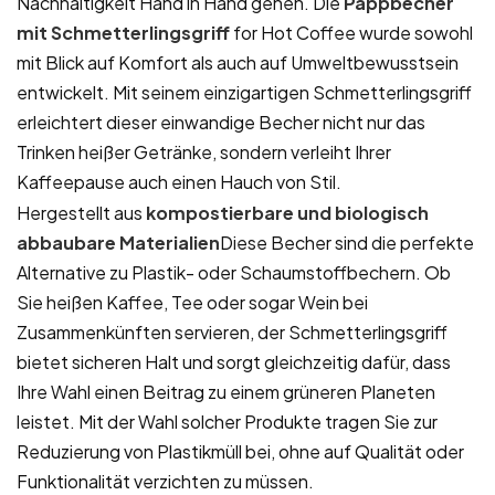
Nachhaltigkeit Hand in Hand gehen. Die
Pappbecher
mit Schmetterlingsgriff
for Hot Coffee wurde sowohl
mit Blick auf Komfort als auch auf Umweltbewusstsein
entwickelt. Mit seinem einzigartigen Schmetterlingsgriff
erleichtert dieser einwandige Becher nicht nur das
Trinken heißer Getränke, sondern verleiht Ihrer
Kaffeepause auch einen Hauch von Stil.
Hergestellt aus
kompostierbare und biologisch
abbaubare Materialien
Diese Becher sind die perfekte
Alternative zu Plastik- oder Schaumstoffbechern. Ob
Sie heißen Kaffee, Tee oder sogar Wein bei
Zusammenkünften servieren, der Schmetterlingsgriff
bietet sicheren Halt und sorgt gleichzeitig dafür, dass
Ihre Wahl einen Beitrag zu einem grüneren Planeten
leistet. Mit der Wahl solcher Produkte tragen Sie zur
Reduzierung von Plastikmüll bei, ohne auf Qualität oder
Funktionalität verzichten zu müssen.