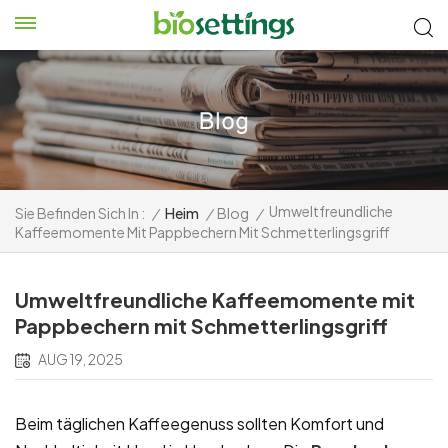
Umweltfreundliche
Sie Befinden Sich In :
/
Heim
/
Blog
/
Kaffeemomente Mit Pappbechern Mit Schmetterlingsgriff
Umweltfreundliche Kaffeemomente mit
Pappbechern mit Schmetterlingsgriff
AUG 19, 2025
Beim täglichen Kaffeegenuss sollten Komfort und