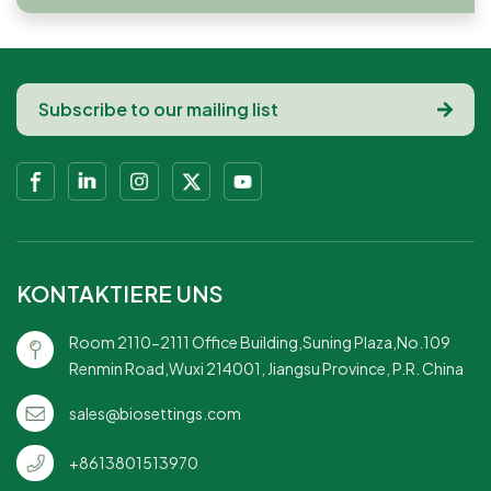
KONTAKTIERE UNS
Room 2110-2111 Office Building,Suning Plaza,No.109
Renmin Road,Wuxi 214001, Jiangsu Province, P.R. China
sales@biosettings.com
+8613801513970