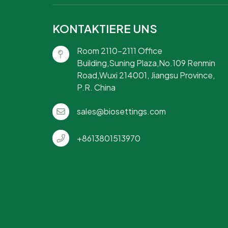
KONTAKTIERE UNS
Room 2110-2111 Office
Building,Suning Plaza,No.109 Renmin
Road,Wuxi 214001, Jiangsu Province,
P.R. China
sales@biosettings.com
+8613801513970