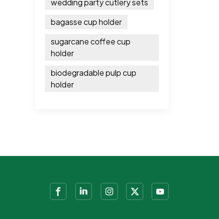
wedding party cutlery sets
bagasse cup holder
sugarcane coffee cup
holder
biodegradable pulp cup
holder