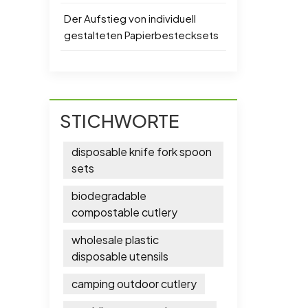
Der Aufstieg von individuell
gestalteten Papierbestecksets
STICHWORTE
disposable knife fork spoon
sets
biodegradable
compostable cutlery
wholesale plastic
disposable utensils
camping outdoor cutlery