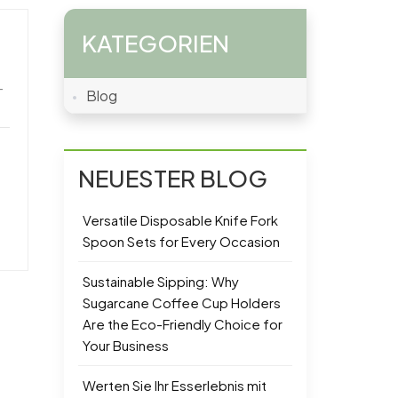
KATEGORIEN
-
Blog
NEUESTER BLOG
Versatile Disposable Knife Fork
Spoon Sets for Every Occasion
Sustainable Sipping: Why
Sugarcane Coffee Cup Holders
Are the Eco-Friendly Choice for
Your Business
Werten Sie Ihr Esserlebnis mit