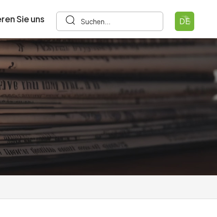
ren Sie uns
DE