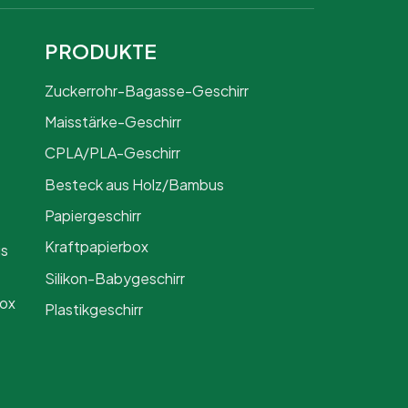
PRODUKTE
Zuckerrohr-Bagasse-Geschirr
Maisstärke-Geschirr
CPLA/PLA-Geschirr
Besteck aus Holz/Bambus
Papiergeschirr
Kraftpapierbox
us
Silikon-Babygeschirr
Box
Plastikgeschirr