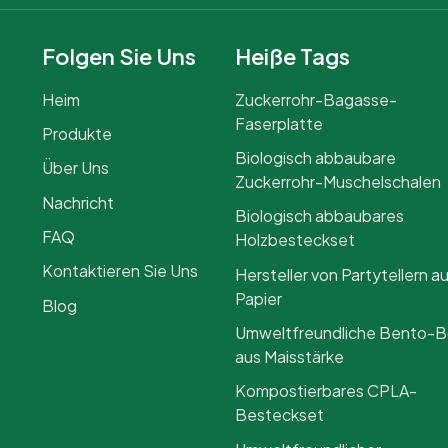
Folgen Sie Uns
Heiße Tags
Heim
Zuckerrohr-Bagasse-
Faserplatte
Produkte
Biologisch abbaubare
Über Uns
Zuckerrohr-Muschelschalen
Nachricht
Biologisch abbaubares
FAQ
Holzbesteckset
Kontaktieren Sie Uns
Hersteller von Partytellern a
Papier
Blog
Umweltfreundliche Bento-
aus Maisstärke
Kompostierbares CPLA-
Besteckset