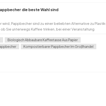
appbecher die beste Wahl sind
 wird, Pappbecher sind zu einer beliebten Alternative zu Plastik
b Sie unterwegs Kaffee trinken, bei einer Veranstaltung
 Pappbecher bieten eine umweltfreundliche u...
r
Biologisch Abbaubare Kaffeetasse Aus Papier
Pappbecher
Kompostierbarer Pappbecher Im Großhandel