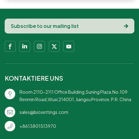
KONTAKTIERE UNS
Room 2110-2111 Office Building,Suning Plaza,No.109
Renmin Road,Wuxi 214001, Jiangsu Province, P.R. China
sales@biosettings.com
+8613801513970