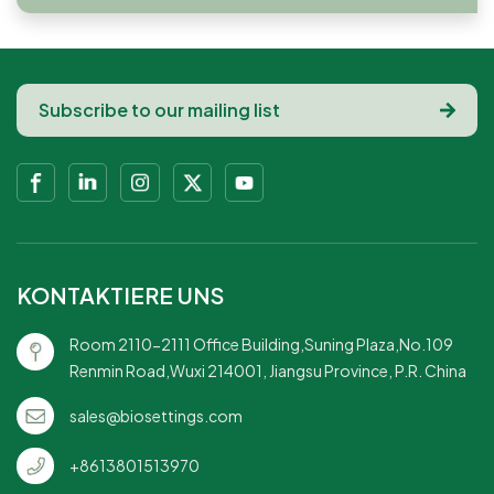
KONTAKTIERE UNS
Room 2110-2111 Office Building,Suning Plaza,No.109
Renmin Road,Wuxi 214001, Jiangsu Province, P.R. China
sales@biosettings.com
+8613801513970