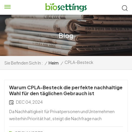
CPLA-Besteck
Sie Befinden Sich In :
/
Heim
/
Warum CPLA-Besteck die perfekte nachhaltige
Wahl für den täglichen Gebrauch ist
DEC 04, 2024
Da Nachhaltigkeit für Privatpersonen und Unternehmen
weiterhin Priorität hat, steigt die Nachfrage nach
umweltfreundlichen Produkten. Eine herausragende