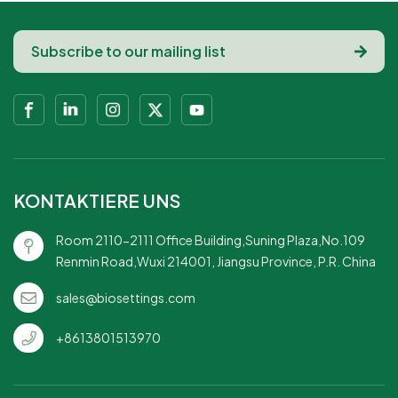
KONTAKTIERE UNS
Room 2110-2111 Office Building,Suning Plaza,No.109
Renmin Road,Wuxi 214001, Jiangsu Province, P.R. China
sales@biosettings.com
+8613801513970