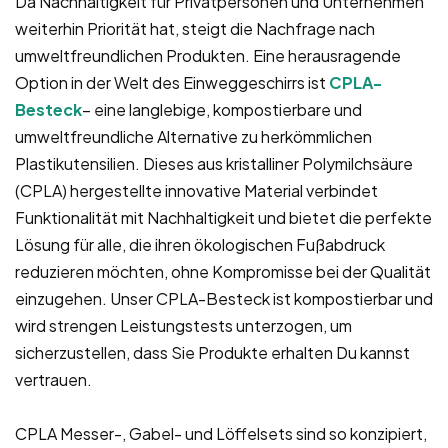
Da Nachhaltigkeit für Privatpersonen und Unternehmen
weiterhin Priorität hat, steigt die Nachfrage nach
umweltfreundlichen Produkten. Eine herausragende
Option in der Welt des Einweggeschirrs ist
CPLA-
Besteck
– eine langlebige, kompostierbare und
umweltfreundliche Alternative zu herkömmlichen
Plastikutensilien. Dieses aus kristalliner Polymilchsäure
(CPLA) hergestellte innovative Material verbindet
Funktionalität mit Nachhaltigkeit und bietet die perfekte
Lösung für alle, die ihren ökologischen Fußabdruck
reduzieren möchten, ohne Kompromisse bei der Qualität
einzugehen. Unser CPLA-Besteck ist kompostierbar und
wird strengen Leistungstests unterzogen, um
sicherzustellen, dass Sie Produkte erhalten Du kannst
vertrauen.
CPLA Messer-, Gabel- und Löffelsets sind so konzipiert,