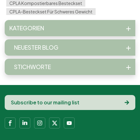
CPLA Kompostierbares Besteckset
CPLA-Besteckset Für Schweres Gewicht
KATEGORIEN
NEUESTER BLOG
STICHWORTE