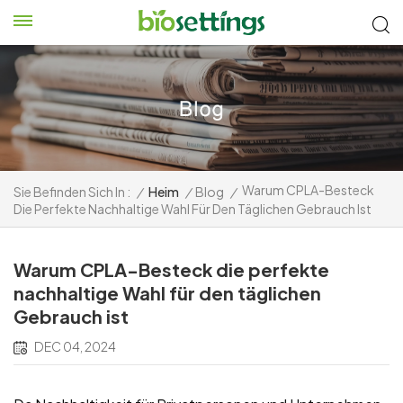
Warum CPLA-Besteck
Sie Befinden Sich In :
/
Heim
/
Blog
/
Die Perfekte Nachhaltige Wahl Für Den Täglichen Gebrauch Ist
Warum CPLA-Besteck die perfekte
nachhaltige Wahl für den täglichen
Gebrauch ist
DEC 04, 2024