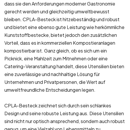
dass sie den Anforderungen moderner Gastronomie
gerecht werden und gleichzeitig umweltbewusst
bleiben. CPLA-Besteck ist hitzebeständig und robust
und bietet eine ebenso gute Leistung wie herkömmliche
Kunststoffbestecke, bietet jedoch den zusätzlichen
Vorteil, dass es in kommerziellen Kompostieranlagen
kompostierbar ist. Ganz gleich, ob es sich um ein
Picknick, eine Mahlzeit zum Mitnehmen oder eine
Catering-Veranstaltung handelt, diese Utensilien bieten
eine zuverlässige und nachhaltige Lösung für
Unternehmen und Privatpersonen, die Wert auf
umweltfreundliche Entscheidungen legen.
CPLA-Besteck zeichnet sich durch sein schlankes
Design und seine robuste Leistung aus. Diese Utensilien
sind nicht nur optisch ansprechend, sondern auch robust
genug, um eine Vielzahl von Lebensmitteln zu