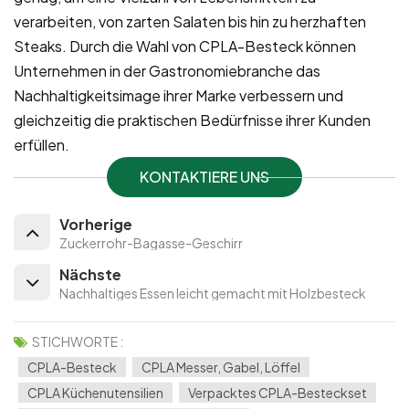
verarbeiten, von zarten Salaten bis hin zu herzhaften
Steaks. Durch die Wahl von CPLA-Besteck können
Unternehmen in der Gastronomiebranche das
Nachhaltigkeitsimage ihrer Marke verbessern und
gleichzeitig die praktischen Bedürfnisse ihrer Kunden
erfüllen.
KONTAKTIERE UNS
Vorherige
Zuckerrohr-Bagasse-Geschirr
Nächste
Nachhaltiges Essen leicht gemacht mit Holzbesteck
STICHWORTE :
CPLA-Besteck
CPLA Messer, Gabel, Löffel
CPLA Küchenutensilien
Verpacktes CPLA-Besteckset