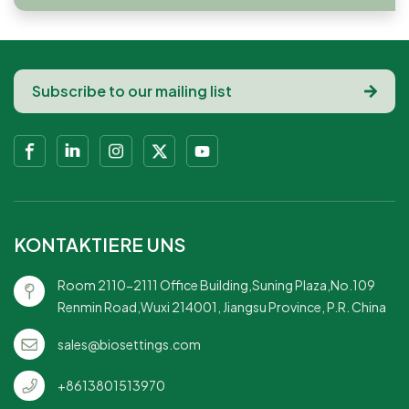
KONTAKTIERE UNS
Room 2110-2111 Office Building,Suning Plaza,No.109
Renmin Road,Wuxi 214001, Jiangsu Province, P.R. China
sales@biosettings.com
+8613801513970