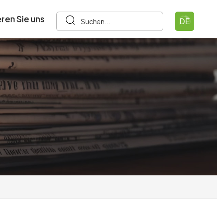
ren Sie uns
DE