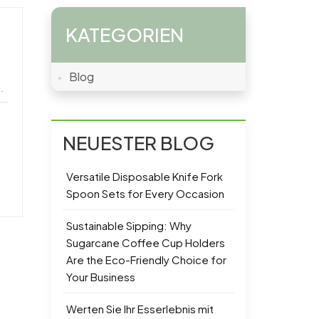
KATEGORIEN
Blog
.
NEUESTER BLOG
Versatile Disposable Knife Fork
Spoon Sets for Every Occasion
Sustainable Sipping: Why
Sugarcane Coffee Cup Holders
Are the Eco-Friendly Choice for
Your Business
Werten Sie Ihr Esserlebnis mit