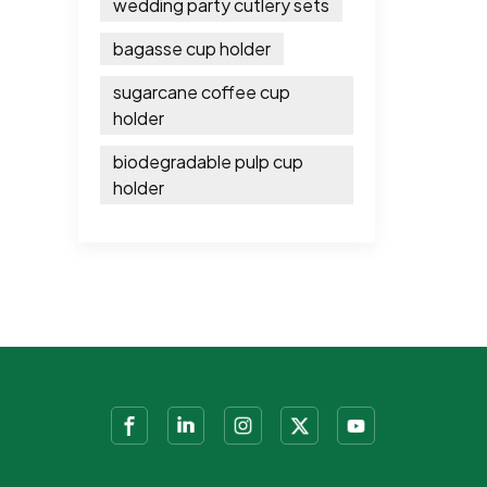
wedding party cutlery sets
bagasse cup holder
sugarcane coffee cup
holder
biodegradable pulp cup
holder