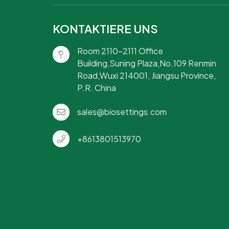
KONTAKTIERE UNS
Room 2110-2111 Office
Building,Suning Plaza,No.109 Renmin
Road,Wuxi 214001, Jiangsu Province,
P.R. China
sales@biosettings.com
+8613801513970