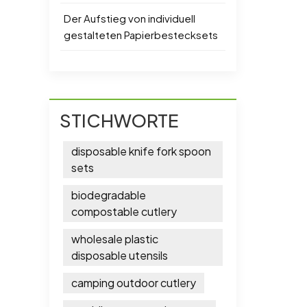
Der Aufstieg von individuell
gestalteten Papierbestecksets
STICHWORTE
disposable knife fork spoon
sets
biodegradable
compostable cutlery
wholesale plastic
disposable utensils
camping outdoor cutlery