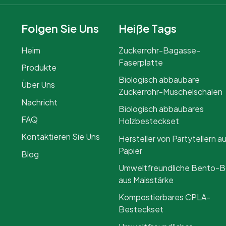
Folgen Sie Uns
Heiße Tags
Heim
Zuckerrohr-Bagasse-
Faserplatte
Produkte
Biologisch abbaubare
Über Uns
Zuckerrohr-Muschelschalen
Nachricht
Biologisch abbaubares
FAQ
Holzbesteckset
Kontaktieren Sie Uns
Hersteller von Partytellern a
Papier
Blog
Umweltfreundliche Bento-
aus Maisstärke
Kompostierbares CPLA-
Besteckset