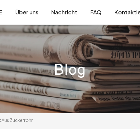
E
Über uns
Nachricht
FAQ
Kontaktie
 Aus Zuckerrohr