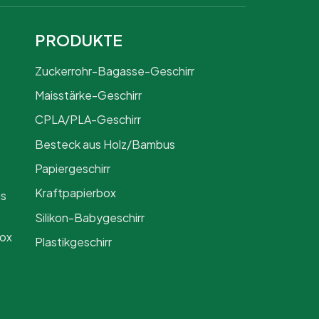
PRODUKTE
Zuckerrohr-Bagasse-Geschirr
Maisstärke-Geschirr
CPLA/PLA-Geschirr
Besteck aus Holz/Bambus
Papiergeschirr
Kraftpapierbox
us
Silikon-Babygeschirr
Box
Plastikgeschirr