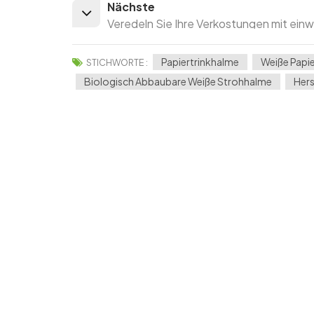
Nächste
Veredeln Sie Ihre Verkostungen mit ei
Papiertrinkhalme
Weiße Papi
STICHWORTE :
Biologisch Abbaubare Weiße Strohhalme
Hers