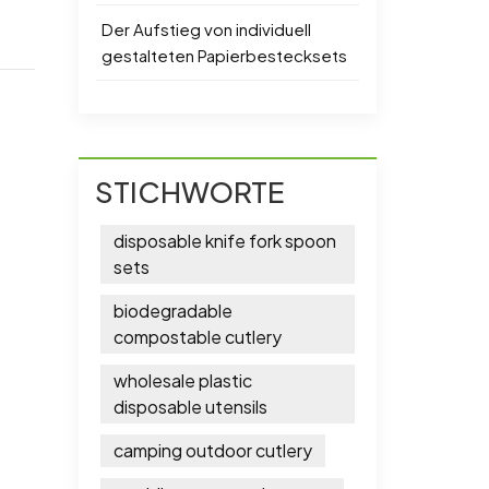
Der Aufstieg von individuell
gestalteten Papierbestecksets
STICHWORTE
disposable knife fork spoon
sets
biodegradable
compostable cutlery
wholesale plastic
disposable utensils
camping outdoor cutlery