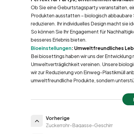
Ob Sie eine Geburtstagsparty veranstalten, ei
Produkten ausstatten – biologisch abbaubare St
reduzieren. Ihr individuelles Design macht sie 
So können Sie Ihr Engagement für Nachhaltigke
besseres Erlebnis bieten.
Bioeinstellungen
: Umweltfreundliches Lebe
Bei biosettings haben wir uns der Entwicklung n
Umweltverträglichkeit vereinen. Unsere biologi
wir zur Reduzierung von Einweg-Plastikmüll anbi
umweltfreundliche Produkte, sondern unterstü
Vorherige
Zuckerrohr-Bagasse-Geschirr