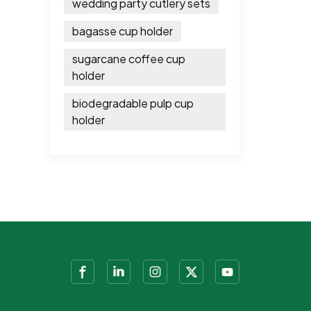
wedding party cutlery sets
bagasse cup holder
sugarcane coffee cup
holder
biodegradable pulp cup
holder