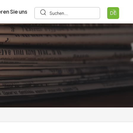
ren Sie uns
DE