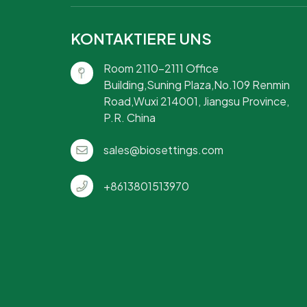
KONTAKTIERE UNS
Room 2110-2111 Office
Building,Suning Plaza,No.109 Renmin
Road,Wuxi 214001, Jiangsu Province,
P.R. China
sales@biosettings.com
+8613801513970