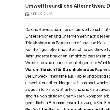
Umweltfreundliche Alternativen: D
SEP 09, 2025
Da das Bewusstsein für die Umweltverschmutzu
Einzelpersonen und Unternehmen nach bessere
Trinkhalme aus Papier
und pflanzliche Materi
Komfort genießen möchten, ohne die Umwelt zu
Jahrhunderte brauchen, um sich zu zersetzen, 
Weise und sind daher eine intelligentere Wahl
Warum Sie sich für Strohhalme aus Papier 
Die Einweg-Trinkhalme aus Papier und biologis
umweltfreundlich. Hergestellt aus nachwachse
als auch für kalte Getränke und sind eine zuve
sind frei von giftigen Chemikalien, kompostierb
gemütlichen Beisammensein bis zur großen Fei
Perfekt für Partys, Unternehmen und Nachh