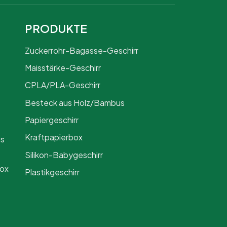
PRODUKTE
Zuckerrohr-Bagasse-Geschirr
Maisstärke-Geschirr
CPLA/PLA-Geschirr
Besteck aus Holz/Bambus
Papiergeschirr
Kraftpapierbox
us
Silikon-Babygeschirr
Box
Plastikgeschirr