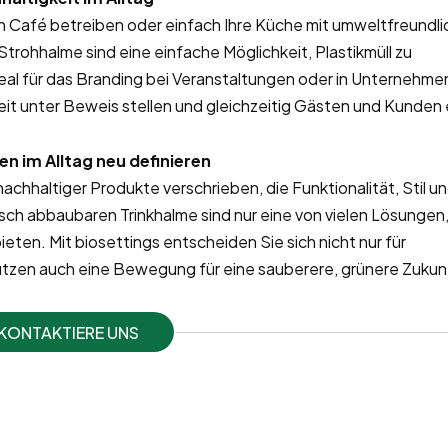
n Café betreiben oder einfach Ihre Küche mit umweltfreundl
rohhalme sind eine einfache Möglichkeit, Plastikmüll zu
ideal für das Branding bei Veranstaltungen oder in Unternehme
it unter Beweis stellen und gleichzeitig Gästen und Kunden 
n im Alltag neu definieren
achhaltiger Produkte verschrieben, die Funktionalität, Stil u
sch abbaubaren Trinkhalme sind nur eine von vielen Lösungen,
eten. Mit biosettings entscheiden Sie sich nicht nur für
tzen auch eine Bewegung für eine sauberere, grünere Zukun
KONTAKTIERE UNS