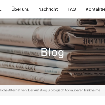
E
Über uns
Nachricht
FAQ
Kontaktie
iche Alternativen: Der Aufstieg Biologisch Abbaubarer Trinkhalme