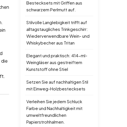
Bestecksets mit Griffen aus
ichen
schwarzem Perlmutt auf.
n.
Stilvolle Langlebigkeit trifft auf
alltagstaugliches Trinkgeschirr:
ein
Wiederverwendbare Wein- und
Whiskybecher aus Tritan
nd
Elegant und praktisch: 414-ml-
 die
Weingläser aus gestreiftem
Kunststoff ohne Stiel
ft.
Setzen Sie auf nachhaltigen Stil
mit Einweg-Holzbestecksets
Verleihen Sie jedem Schluck
Farbe und Nachhaltigkeit mit
umweltfreundlichen
Papierstrohhalmen.