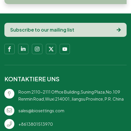
KONTAKTIERE UNS
Room 2110-2111 Office Building,Suning Plaza,No.109
Renmin Road,Wuxi 214001, Jiangsu Province, P.R. China
sales@biosettings.com
+8613801513970