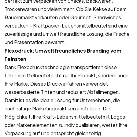
perfekt zum Verpacken von Snacks, Backwaren,
Trockenwaren und vielem mehr. Ob Sie Kekse auf dem
Bauernmarkt verkaufen oder Gourmet-Sandwiches
verpacken – Kraftpapier-Lebensmittelbeutel sind eine
zuverlässige und umweltfreundliche Lösung, die Frische
und Präsentation bewahrt.
Flexodruck: Umweltfreundliches Branding vom
Feinsten
Dank Flexodrucktechnologie transportieren diese
Lebensmittelbeutel nicht nur Ihr Produkt, sondern auch
Ihre Marke. Dieses Druckverfahren verwendet
wasserbasierte Tinten und reduziert Abfallmengen.
Damit ist es die ideale Lösung für Unternehmen, die
nachhaltige Marketingpraktiken anstreben. Die
Möglichkeit, Ihre Kraft-Lebensmittelbeutel mit Logos
oder Markenelementen zu individualisieren, wertet Ihre
Verpackung auf und entspricht gleichzeitig