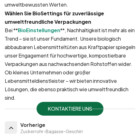
umweltbewussten Werten.
Wählen Sie BioSettings für zuverlässige
umweltfreundliche Verpackungen
Bei **
BioEinstellungen
**, Nachhaltigkeit ist mehr als ein
Trend – sie ist unser Fundament. Unsere biologisch
abbaubaren Lebensmitteltüten aus Kraftpapier spiegeln
unser Engagement für hochwertige, kompostierbare
Verpackungen aus nachwachsenden Rohstoffen wider.
Ob kleines Unternehmen oder großer
Lebensmitteldienstleister – wir bieten innovative
Lösungen, die ebenso praktisch wie umweltfreundlich
sind.
KONTAKTIERE UNS
Vorherige
Zuckerrohr-Bagasse-Geschirr