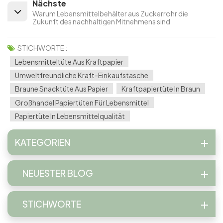
Nächste
Warum Lebensmittelbehälter aus Zuckerrohr die
Zukunft des nachhaltigen Mitnehmens sind
STICHWORTE :
Lebensmitteltüte Aus Kraftpapier
Umweltfreundliche Kraft-Einkaufstasche
Braune Snacktüte Aus Papier
Kraftpapiertüte In Braun
Großhandel Papiertüten Für Lebensmittel
Papiertüte In Lebensmittelqualität
KATEGORIEN
NEUESTER BLOG
STICHWORTE