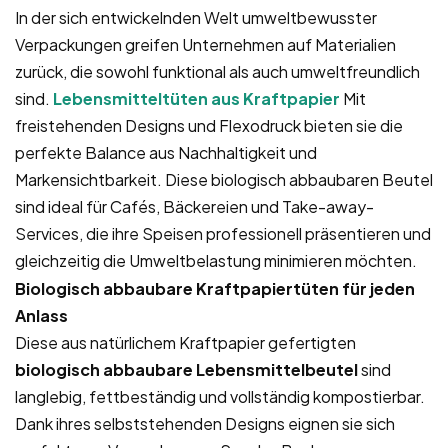
In der sich entwickelnden Welt umweltbewusster
Verpackungen greifen Unternehmen auf Materialien
zurück, die sowohl funktional als auch umweltfreundlich
sind.
Lebensmitteltüten aus Kraftpapier
Mit
freistehenden Designs und Flexodruck bieten sie die
perfekte Balance aus Nachhaltigkeit und
Markensichtbarkeit. Diese biologisch abbaubaren Beutel
sind ideal für Cafés, Bäckereien und Take-away-
Services, die ihre Speisen professionell präsentieren und
gleichzeitig die Umweltbelastung minimieren möchten.
Biologisch abbaubare Kraftpapiertüten für jeden
Anlass
Diese aus natürlichem Kraftpapier gefertigten
biologisch abbaubare Lebensmittelbeutel
sind
langlebig, fettbeständig und vollständig kompostierbar.
Dank ihres selbststehenden Designs eignen sie sich