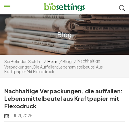
Nachhaltige
Sie Befinden Sich In :
/
Heim
/
Blog
/
Verpackungen, Die Auffallen: Lebensmittelbeutel Aus
Kraftpapier Mit Flexodruck
Nachhaltige Verpackungen, die auffallen:
Lebensmittelbeutel aus Kraftpapier mit
Flexodruck
JUL 21, 2025