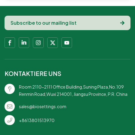
KONTAKTIERE UNS
Room 2110-2111 Office Building,Suning Plaza,No.109
Renmin Road,Wuxi 214001, Jiangsu Province, P.R. China
sales@biosettings.com
+8613801513970