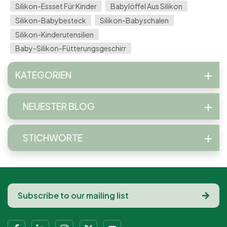
Silikon-Essset Für Kinder
Babylöffel Aus Silikon
Silikon-Babybesteck
Silikon-Babyschalen
Silikon-Kinderutensilien
Baby-Silikon-Fütterungsgeschirr
KATEGORIEN
NEUESTER BLOG
STICHWORTE