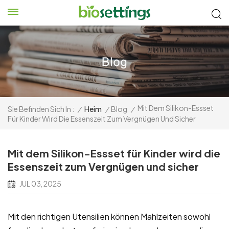
Mit Dem Silikon-Essset
Sie Befinden Sich In :
/
Heim
/
Blog
/
Für Kinder Wird Die Essenszeit Zum Vergnügen Und Sicher
Mit dem Silikon-Essset für Kinder wird die
Essenszeit zum Vergnügen und sicher
JUL 03, 2025
Mit den richtigen Utensilien können Mahlzeiten sowohl