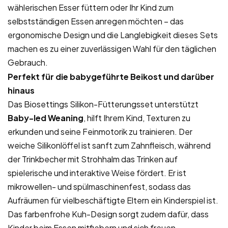
wählerischen Esser füttern oder Ihr Kind zum
selbstständigen Essen anregen möchten – das
ergonomische Design und die Langlebigkeit dieses Sets
machen es zu einer zuverlässigen Wahl für den täglichen
Gebrauch.
Perfekt für die babygeführte Beikost und darüber
hinaus
Das Biosettings Silikon-Fütterungsset unterstützt
Baby-led Weaning
, hilft Ihrem Kind, Texturen zu
erkunden und seine Feinmotorik zu trainieren. Der
weiche Silikonlöffel ist sanft zum Zahnfleisch, während
der Trinkbecher mit Strohhalm das Trinken auf
spielerische und interaktive Weise fördert. Er ist
mikrowellen- und spülmaschinenfest, sodass das
Aufräumen für vielbeschäftigte Eltern ein Kinderspiel ist.
Das farbenfrohe Kuh-Design sorgt zudem dafür, dass
Kinder beim Essen mitfiebern und sich freuen.