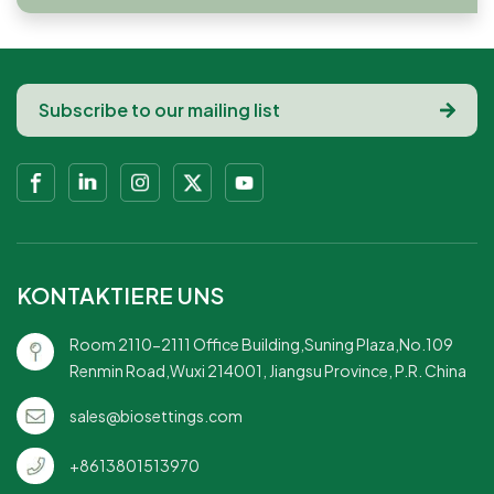
KONTAKTIERE UNS
Room 2110-2111 Office Building,Suning Plaza,No.109
Renmin Road,Wuxi 214001, Jiangsu Province, P.R. China
sales@biosettings.com
+8613801513970