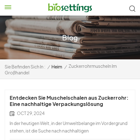
Zuckerrohrmuscheln Im
Sie Befinden Sich In :
/
Heim
/
Großhandel
Entdecken Sie Muschelschalen aus Zuckerrohr:
Eine nachhaltige Verpackungslösung
OCT 29, 2024
In der heutigen Welt, in der Umweltbelange im Vordergrund
stehen, ist die Suche nach nachhaltigen
Verpackungsoptionen für Unternehmen und Verbraucher