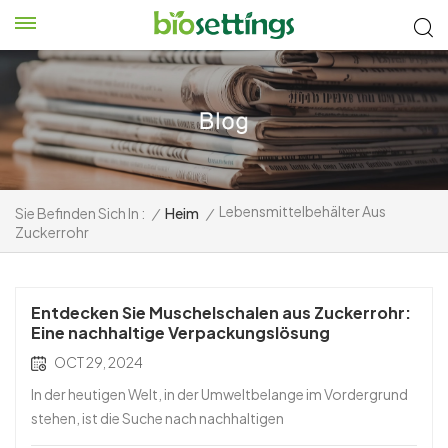
Lebensmittelbehälter Aus
Sie Befinden Sich In :
/
Heim
/
Zuckerrohr
Entdecken Sie Muschelschalen aus Zuckerrohr:
Eine nachhaltige Verpackungslösung
OCT 29, 2024
In der heutigen Welt, in der Umweltbelange im Vordergrund
stehen, ist die Suche nach nachhaltigen
Verpackungsoptionen für Unternehmen und Verbraucher