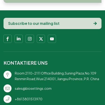
KONTAKTIERE UNS
Room 2110-2111 Office Building,Suning Plaza,No.109
Renmin Road,Wuxi 214001, Jiangsu Province, P.R. China
sales@biosettings.com
+8613801513970