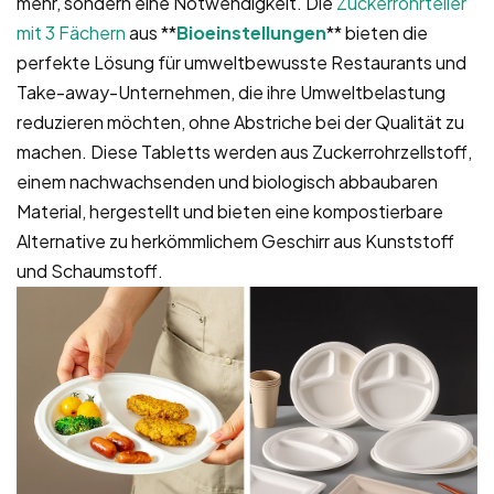
mehr, sondern eine Notwendigkeit. Die
Zuckerrohrteller
mit 3 Fächern
aus **
Bioeinstellungen
** bieten die
perfekte Lösung für umweltbewusste Restaurants und
Take-away-Unternehmen, die ihre Umweltbelastung
reduzieren möchten, ohne Abstriche bei der Qualität zu
machen. Diese Tabletts werden aus Zuckerrohrzellstoff,
einem nachwachsenden und biologisch abbaubaren
Material, hergestellt und bieten eine kompostierbare
Alternative zu herkömmlichem Geschirr aus Kunststoff
und Schaumstoff.