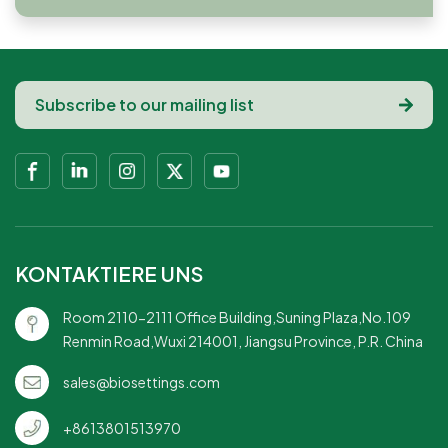
KONTAKTIERE UNS
Room 2110-2111 Office Building,Suning Plaza,No.109
Renmin Road,Wuxi 214001, Jiangsu Province, P.R. China
sales@biosettings.com
+8613801513970