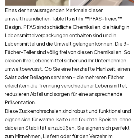
Eines der herausragenden Merkmale dieser
umweltfreundlichen Tabletts ist ihr **PFAS-freies**
Design. PFAS sind schädliche Chemikalien, die häufig in
Lebensmittelverpackungen enthalten sind und in
Lebensmittel und die Umwelt gelangen können. Die 3-
Fächer-Teller sind völlig frei von diesen Chemikalien. So
bleiben Ihre Lebensmittel sicher und Ihr Unternehmen
umweltbewusst. Ob Sie eine herzhafte Mahlzeit, einen
Salat oder Beilagen servieren – die mehreren Fächer
erleichtern die Trennung verschiedener Lebensmittel,
reduzieren Abfall und sorgen für eine ansprechende
Präsentation.
Diese Zuckerrohrschalen sind robust und funktional und
eignen sich für warme, kalte und feuchte Speisen, ohne
dabei an Stabilität einzubüßen. Sie eignen sich perfekt
zum Mitnehmen, Liefern oder für den Verzehr im