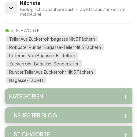
Nächste
Biologisch abbaubare Sushi-Tabletts aus Zuckerrohr
mit Deckel
STICHWORTE :
Teller Aus Zuckerrohrbagasse Mit 3 Fächern
Robuster Runder Bagasse-Teller Mit 3 Fächern
Lieferant Von Bagasse-Esstellern
Zuckerrohr-Bagasse-Sonderteller
Runder Teller Aus Zuckerrohr Mit 3 Fächern
Bagasse-Tablett
KATEGORIEN
NEUESTER BLOG
STICHWORTE