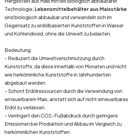
Hergestellt aus Mais mittels biologisch abbaubarer
Technologie,
Lebensmittelbehälter aus Maisstärke
sind biologisch abbaubar und verwandeln sich im
Gegensatz zu erdölbasierten Kunststoffen in Wasser
und Kohlendioxid, ohne die Umwelt zu belasten.
Bedeutung
- Reduziert die Umweltverschmutzung durch
Kunststoffe, da diese innerhalb von Monaten und nicht
wie herkömmliche Kunststoffe in Jahrhunderten
abgebaut werden.
- Schont Erdölressourcen durch die Verwendung von
erneuerbarem Mais, anstatt sich auf nicht erneuerbares
Erdöl zu verlassen.
- Verringert den CO2-Fußabdruck durch geringere
Emissionen bei Produktion und Abbau im Vergleich zu
herkömmlichen Kunststoffen.