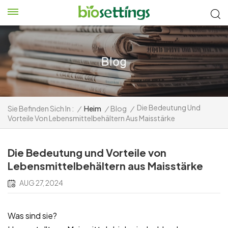
Die Bedeutung Und
Sie Befinden Sich In :
/
Heim
/
Blog
/
Vorteile Von Lebensmittelbehältern Aus Maisstärke
Die Bedeutung und Vorteile von
Lebensmittelbehältern aus Maisstärke
AUG 27, 2024
Was sind sie?