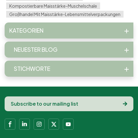
Kompostierbare Maisstärke-Muschelschale
Großhandel Mit Maisstärke-Lebensmittelverpackungen
KATEGORIEN
NEUESTER BLOG
STICHWORTE