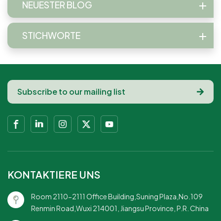
NEUESTER BLOG
STICHWORTE
KONTAKTIERE UNS
Room 2110-2111 Office Building,Suning Plaza,No.109
Renmin Road,Wuxi 214001, Jiangsu Province, P.R. China