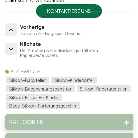
praktische Anwendbarkeit.
KONTAKTIERE UNS
Vorherige
Zuckerrohr-Bagasse-Geschirr
Nächste
Der Aufstieg von individuell gestalteten
Papierbestecksets
STICHWORTE :
Silikon-Babyteller
Silikon-Kinderlöffel
Silikon-Babynahrungsbehälter
Silikon-Kinderutensilien
Silikon-Essset Für Kinder
Baby-Silikon-Fütterungsgeschirr
KATEGORIEN