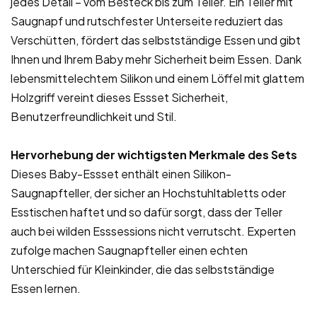
jedes Detail – vom Besteck bis zum Teller. Ein Teller mit
Saugnapf und rutschfester Unterseite reduziert das
Verschütten, fördert das selbstständige Essen und gibt
Ihnen und Ihrem Baby mehr Sicherheit beim Essen. Dank
lebensmittelechtem Silikon und einem Löffel mit glattem
Holzgriff vereint dieses Essset Sicherheit,
Benutzerfreundlichkeit und Stil.
Hervorhebung der wichtigsten Merkmale des Sets
Dieses Baby-Essset enthält einen Silikon-
Saugnapfteller, der sicher an Hochstuhltabletts oder
Esstischen haftet und so dafür sorgt, dass der Teller
auch bei wilden Esssessions nicht verrutscht. Experten
zufolge machen Saugnapfteller einen echten
Unterschied für Kleinkinder, die das selbstständige
Essen lernen.