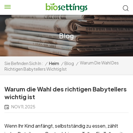
Warum Die Wahl Des
Sie Befinden Sich In :
/
Heim
/
Blog
/
Richtigen Babytellers Wichtig Ist
Warum die Wahl des richtigen Babytellers
wichtig ist
NOV 11, 2025
Wenn Ihr Kind anfängt, selbstständig zu essen, zählt