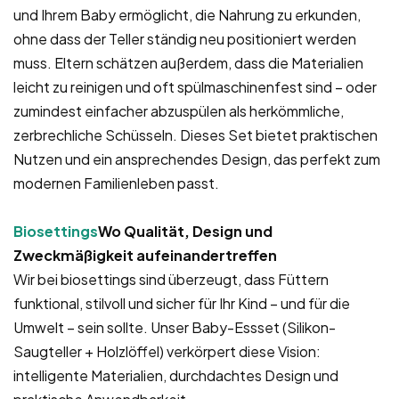
und Ihrem Baby ermöglicht, die Nahrung zu erkunden,
ohne dass der Teller ständig neu positioniert werden
muss. Eltern schätzen außerdem, dass die Materialien
leicht zu reinigen und oft spülmaschinenfest sind – oder
zumindest einfacher abzuspülen als herkömmliche,
zerbrechliche Schüsseln. Dieses Set bietet praktischen
Nutzen und ein ansprechendes Design, das perfekt zum
modernen Familienleben passt.
Biosettings
Wo Qualität, Design und
Zweckmäßigkeit aufeinandertreffen
Wir bei biosettings sind überzeugt, dass Füttern
funktional, stilvoll und sicher für Ihr Kind – und für die
Umwelt – sein sollte. Unser Baby-Essset (Silikon-
Saugteller + Holzlöffel) verkörpert diese Vision:
intelligente Materialien, durchdachtes Design und