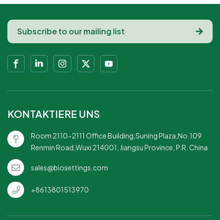
KONTAKTIERE UNS
Room 2110-2111 Office Building,Suning Plaza,No.109
Renmin Road,Wuxi 214001, Jiangsu Province, P.R. China
sales@biosettings.com
+8613801513970