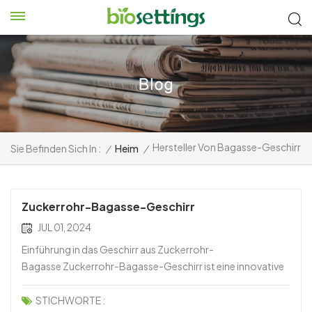
Hersteller Von Bagasse-Geschirr
Sie Befinden Sich In :
/
Heim
/
Zuckerrohr-Bagasse-Geschirr
JUL 01, 2024
Einführung in das Geschirr aus Zuckerrohr-
Bagasse Zuckerrohr-Bagasse-Geschirr ist eine innovative
und umweltfreundliche Wahl. Vorteile:1. Natürlich und
erneuerbar: Hergestellt aus Zuckerrohr-Bagasse, das
STICHWORTE :