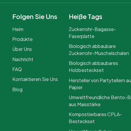
Folgen Sie Uns
Heiße Tags
Heim
Zuckerrohr-Bagasse-
Faserplatte
Produkte
Biologisch abbaubare
Über Uns
Zuckerrohr-Muschelschalen
Nachricht
Biologisch abbaubares
FAQ
Holzbesteckset
Kontaktieren Sie Uns
Hersteller von Partytellern a
Papier
Blog
Umweltfreundliche Bento-
aus Maisstärke
Kompostierbares CPLA-
Besteckset