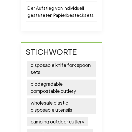
Der Aufstieg von individuell
gestalteten Papierbestecksets
STICHWORTE
disposable knife fork spoon
sets
biodegradable
compostable cutlery
wholesale plastic
disposable utensils
camping outdoor cutlery