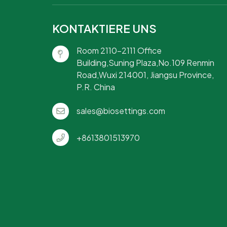
KONTAKTIERE UNS
Room 2110-2111 Office
Building,Suning Plaza,No.109 Renmin
Road,Wuxi 214001, Jiangsu Province,
P.R. China
sales@biosettings.com
+8613801513970