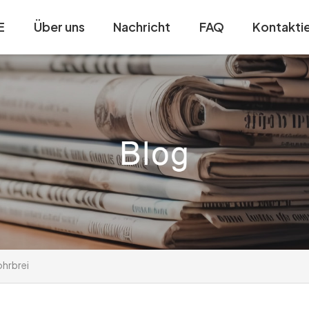
E
Über uns
Nachricht
FAQ
Kontaktie
ohrbrei