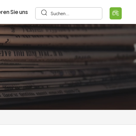
ren Sie uns
DE