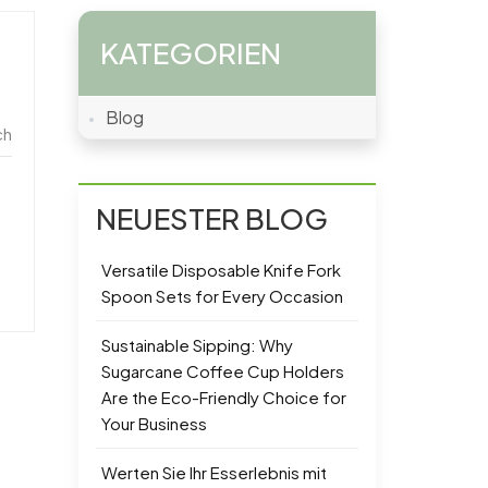
KATEGORIEN
Blog
ch
NEUESTER BLOG
Versatile Disposable Knife Fork
Spoon Sets for Every Occasion
Sustainable Sipping: Why
Sugarcane Coffee Cup Holders
Are the Eco-Friendly Choice for
Your Business
Werten Sie Ihr Esserlebnis mit