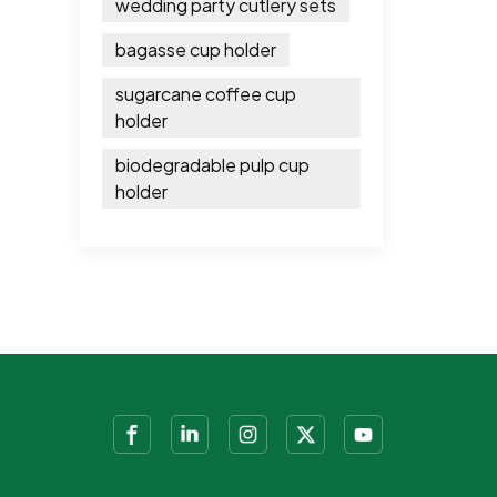
wedding party cutlery sets
bagasse cup holder
sugarcane coffee cup
holder
biodegradable pulp cup
holder