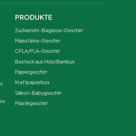
PRODUKTE
Zuckerrohr-Bagasse-Geschirr
Maisstärke-Geschirr
CPLA/PLA-Geschirr
Besteck aus Holz/Bambus
Papiergeschirr
Kraftpapierbox
us
Silikon-Babygeschirr
Box
Plastikgeschirr