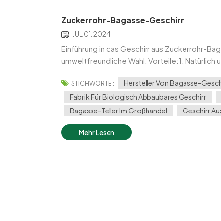
Zuckerrohr-Bagasse-Geschirr
JUL 01, 2024
Einführung in das Geschirr aus Zuckerrohr-Ba
umweltfreundliche Wahl. Vorteile:1. Natürlich
vorhanden ist, da Zuckerrohr eine weit verbrei
Hersteller Von Bagasse-Gesch
STICHWORTE :
Fabrik Für Biologisch Abbaubares Geschirr
Bagasse-Teller Im Großhandel
Geschirr Au
Mehr Lesen