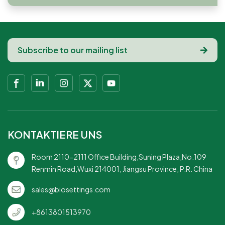
KONTAKTIERE UNS
Room 2110-2111 Office Building,Suning Plaza,No.109
Renmin Road,Wuxi 214001, Jiangsu Province, P.R. China
sales@biosettings.com
+8613801513970