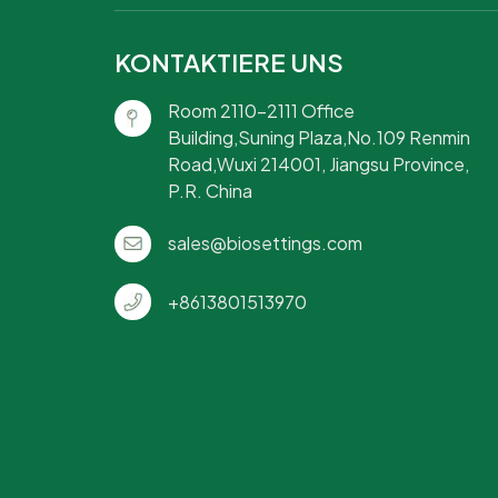
KONTAKTIERE UNS
Room 2110-2111 Office
Building,Suning Plaza,No.109 Renmin
Road,Wuxi 214001, Jiangsu Province,
P.R. China
sales@biosettings.com
+8613801513970