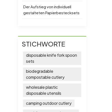
Der Aufstieg von individuell
gestalteten Papierbestecksets
STICHWORTE
disposable knife fork spoon
sets
biodegradable
compostable cutlery
wholesale plastic
disposable utensils
camping outdoor cutlery