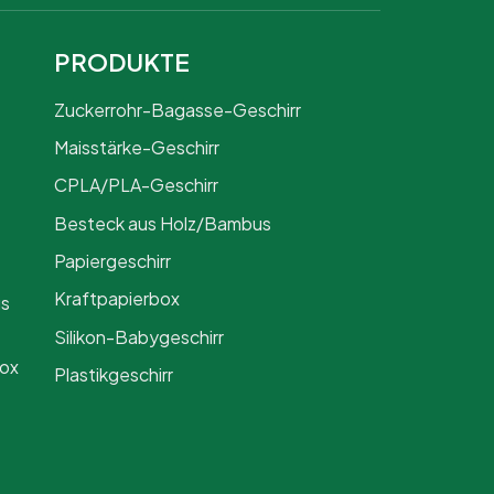
PRODUKTE
Zuckerrohr-Bagasse-Geschirr
Maisstärke-Geschirr
CPLA/PLA-Geschirr
Besteck aus Holz/Bambus
Papiergeschirr
Kraftpapierbox
us
Silikon-Babygeschirr
Box
Plastikgeschirr