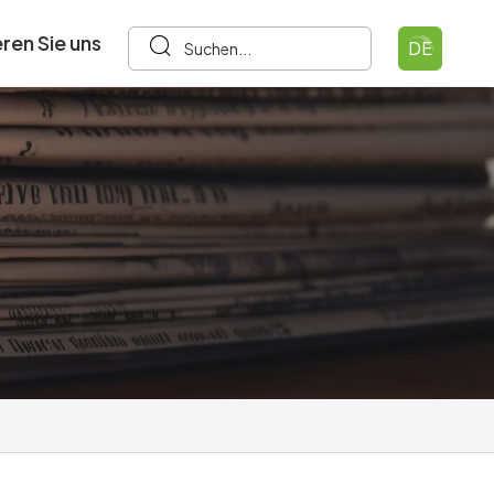
ren Sie uns
DE