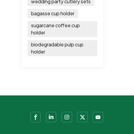
wedding party cutlery sets
bagasse cup holder
sugarcane coffee cup
holder
biodegradable pulp cup
holder