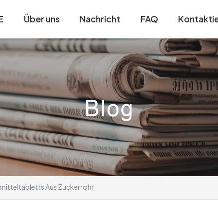
E
Über uns
Nachricht
FAQ
Kontaktie
mitteltabletts Aus Zuckerrohr