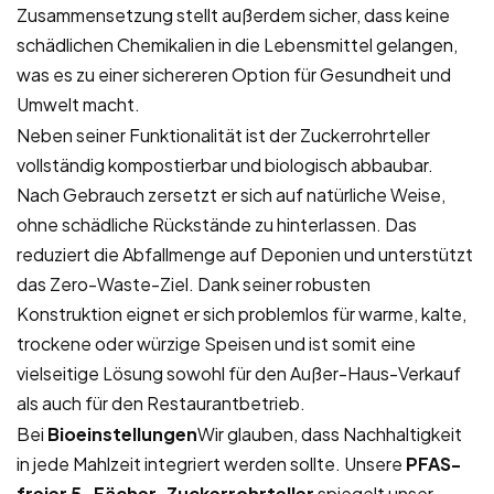
Zusammensetzung stellt außerdem sicher, dass keine
schädlichen Chemikalien in die Lebensmittel gelangen,
was es zu einer sichereren Option für Gesundheit und
Umwelt macht.
Neben seiner Funktionalität ist der Zuckerrohrteller
vollständig kompostierbar und biologisch abbaubar.
Nach Gebrauch zersetzt er sich auf natürliche Weise,
ohne schädliche Rückstände zu hinterlassen. Das
reduziert die Abfallmenge auf Deponien und unterstützt
das Zero-Waste-Ziel. Dank seiner robusten
Konstruktion eignet er sich problemlos für warme, kalte,
trockene oder würzige Speisen und ist somit eine
vielseitige Lösung sowohl für den Außer-Haus-Verkauf
als auch für den Restaurantbetrieb.
Bei
Bioeinstellungen
Wir glauben, dass Nachhaltigkeit
in jede Mahlzeit integriert werden sollte. Unsere
PFAS-
freier 5-Fächer-Zuckerrohrteller
spiegelt unser