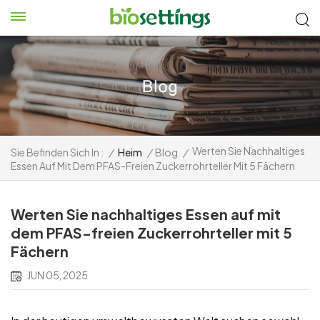
Werten Sie Nachhaltiges
Sie Befinden Sich In :
/
Heim
/
Blog
/
Essen Auf Mit Dem PFAS-Freien Zuckerrohrteller Mit 5 Fächern
Werten Sie nachhaltiges Essen auf mit
dem PFAS-freien Zuckerrohrteller mit 5
Fächern
JUN 05, 2025