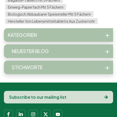
Bagasse-Tablett Mit 5 Fächern
Einweg-Papierfach Mit 5 Fächern
Biologisch Abbaubarer Speiseteller Mit 5 Fächern
Hersteller Von Lebensmitteltabletts Aus Zuckerrohr
KATEGORIEN
NEUESTER BLOG
STICHWORTE