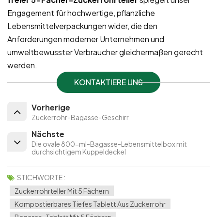
Engagement für hochwertige, pflanzliche
Lebensmittelverpackungen wider, die den
Anforderungen moderner Unternehmen und
umweltbewusster Verbraucher gleichermaßen gerecht
werden.
KONTAKTIERE UNS
Vorherige
Zuckerrohr-Bagasse-Geschirr
Nächste
Die ovale 800-ml-Bagasse-Lebensmittelbox mit
durchsichtigem Kuppeldeckel
STICHWORTE :
Zuckerrohrteller Mit 5 Fächern
Kompostierbares Tiefes Tablett Aus Zuckerrohr