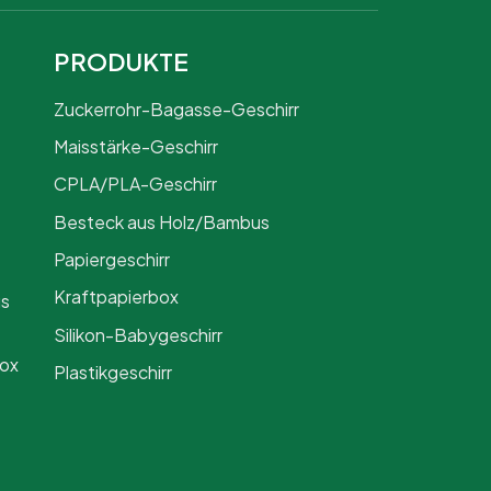
PRODUKTE
Zuckerrohr-Bagasse-Geschirr
Maisstärke-Geschirr
CPLA/PLA-Geschirr
Besteck aus Holz/Bambus
Papiergeschirr
Kraftpapierbox
us
Silikon-Babygeschirr
Box
Plastikgeschirr