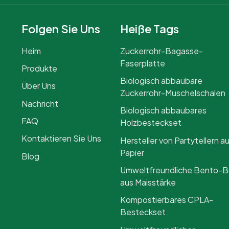
Folgen Sie Uns
Heiße Tags
Heim
Zuckerrohr-Bagasse-
Faserplatte
Produkte
Biologisch abbaubare
Über Uns
Zuckerrohr-Muschelschalen
Nachricht
Biologisch abbaubares
FAQ
Holzbesteckset
Kontaktieren Sie Uns
Hersteller von Partytellern a
Papier
Blog
Umweltfreundliche Bento-
aus Maisstärke
Kompostierbares CPLA-
Besteckset