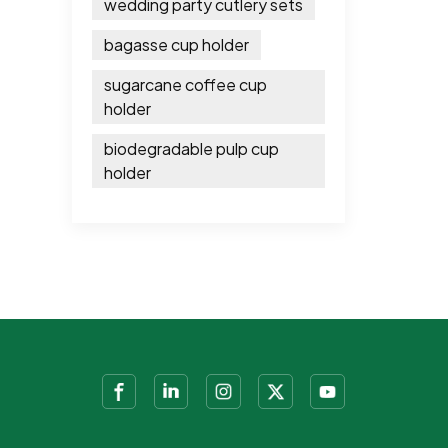
wedding party cutlery sets
bagasse cup holder
sugarcane coffee cup
holder
biodegradable pulp cup
holder