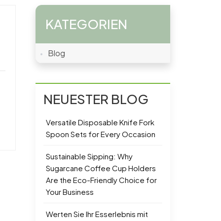
KATEGORIEN
Blog
NEUESTER BLOG
Versatile Disposable Knife Fork
Spoon Sets for Every Occasion
Sustainable Sipping: Why
Sugarcane Coffee Cup Holders
Are the Eco-Friendly Choice for
Your Business
Werten Sie Ihr Esserlebnis mit