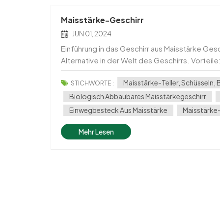
Maisstärke-Geschirr
JUN 01, 2024
Einführung in das Geschirr aus Maisstärke Ges
Alternative in der Welt des Geschirrs. Vorteil
vorhandenen und erneuerbaren landwirtschaftl
Maisstärke-Teller, Schüsseln, 
STICHWORTE :
Biologisch Abbaubares Maisstärkegeschirr
Einwegbesteck Aus Maisstärke
Maisstärke
Mehr Lesen