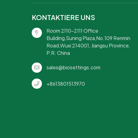
KONTAKTIERE UNS
Room 2110-2111 Office
Building,Suning Plaza,No.109 Renmin
Road,Wuxi 214001, Jiangsu Province,
P.R. China
sales@biosettings.com
+8613801513970