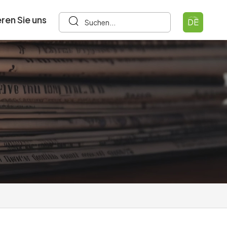
ren Sie uns
DE