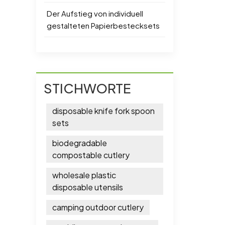
Der Aufstieg von individuell
gestalteten Papierbestecksets
STICHWORTE
disposable knife fork spoon
sets
biodegradable
compostable cutlery
wholesale plastic
disposable utensils
camping outdoor cutlery