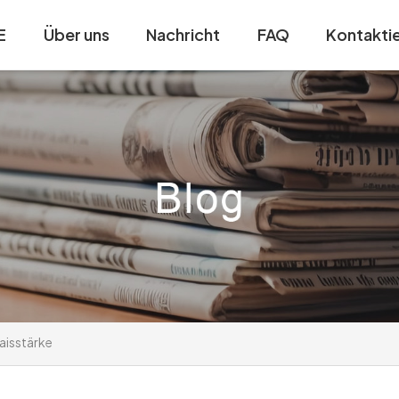
E
Über uns
Nachricht
FAQ
Kontaktie
aisstärke