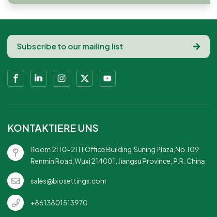
KONTAKTIERE UNS
Room 2110-2111 Office Building,Suning Plaza,No.109
Renmin Road,Wuxi 214001, Jiangsu Province, P.R. China
sales@biosettings.com
+8613801513970