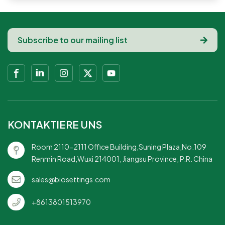
KONTAKTIERE UNS
Room 2110-2111 Office Building,Suning Plaza,No.109
Renmin Road,Wuxi 214001, Jiangsu Province, P.R. China
sales@biosettings.com
+8613801513970