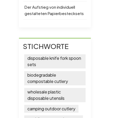
Der Aufstieg von individuell
gestalteten Papierbestecksets
STICHWORTE
disposable knife fork spoon
sets
biodegradable
compostable cutlery
wholesale plastic
disposable utensils
camping outdoor cutlery