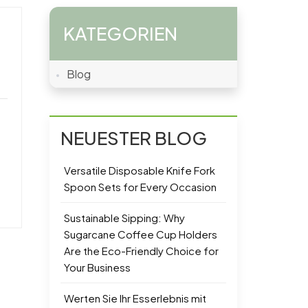
KATEGORIEN
Blog
NEUESTER BLOG
Versatile Disposable Knife Fork
Spoon Sets for Every Occasion
Sustainable Sipping: Why
Sugarcane Coffee Cup Holders
Are the Eco-Friendly Choice for
Your Business
Werten Sie Ihr Esserlebnis mit