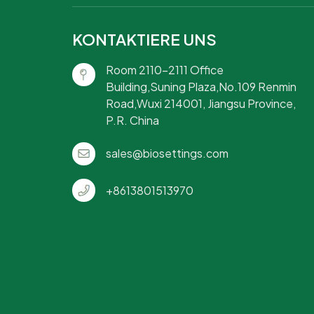
KONTAKTIERE UNS
Room 2110-2111 Office
Building,Suning Plaza,No.109 Renmin
Road,Wuxi 214001, Jiangsu Province,
P.R. China
sales@biosettings.com
+8613801513970