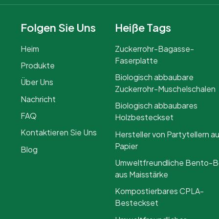
Folgen Sie Uns
Heiße Tags
Heim
Zuckerrohr-Bagasse-
Faserplatte
Produkte
Biologisch abbaubare
Über Uns
Zuckerrohr-Muschelschalen
Nachricht
Biologisch abbaubares
FAQ
Holzbesteckset
Kontaktieren Sie Uns
Hersteller von Partytellern a
Papier
Blog
Umweltfreundliche Bento-
aus Maisstärke
Kompostierbares CPLA-
Besteckset