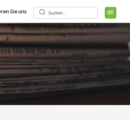
ren Sie uns
DE