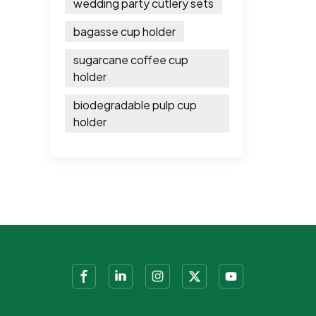
wedding party cutlery sets
bagasse cup holder
sugarcane coffee cup
holder
biodegradable pulp cup
holder