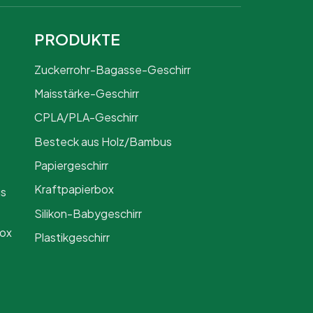
PRODUKTE
Zuckerrohr-Bagasse-Geschirr
Maisstärke-Geschirr
CPLA/PLA-Geschirr
Besteck aus Holz/Bambus
Papiergeschirr
Kraftpapierbox
us
Silikon-Babygeschirr
Box
Plastikgeschirr