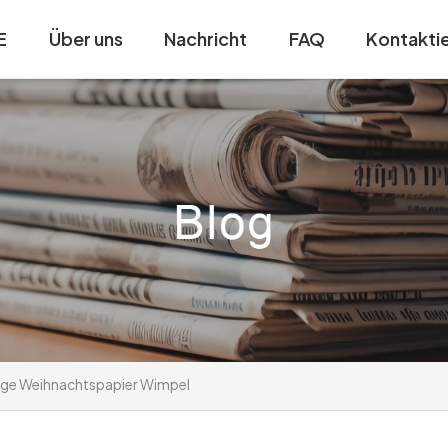
E
Über uns
Nachricht
FAQ
Kontaktie
gge Weihnachtspapier Wimpel