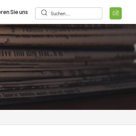
ren Sie uns
DE