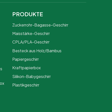
PRODUKTE
Zuckerrohr-Bagasse-Geschirr
Maisstärke-Geschirr
CPLA/PLA-Geschirr
Besteck aus Holz/Bambus
Papiergeschirr
Kraftpapierbox
us
Silikon-Babygeschirr
Box
Plastikgeschirr