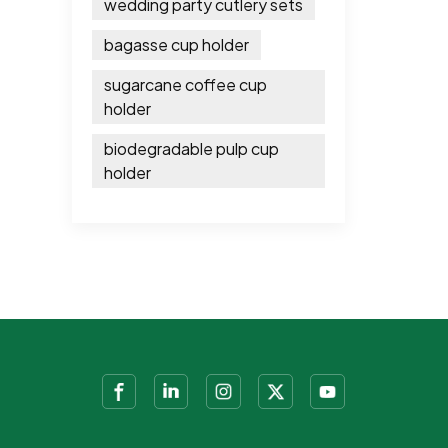
wedding party cutlery sets
bagasse cup holder
sugarcane coffee cup
holder
biodegradable pulp cup
holder