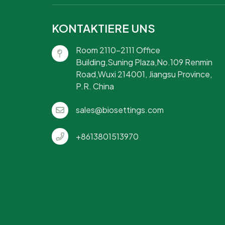
KONTAKTIERE UNS
Room 2110-2111 Office
Building,Suning Plaza,No.109 Renmin
Road,Wuxi 214001, Jiangsu Province,
P.R. China
sales@biosettings.com
+8613801513970