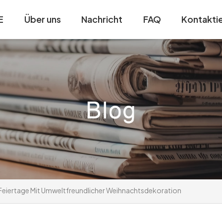
E
Über uns
Nachricht
FAQ
Kontaktie
e Feiertage Mit Umweltfreundlicher Weihnachtsdekoration