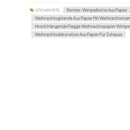
Rentier-Wimpelkette Aus Papier
STICHWORTE :
Weihnachtsgirlande Aus Papier Mit Weihnachtsman
Hirsch Hängende Flagge Weihnachtspapier Wimpe
Weihnachtsdekoration Aus Papier Für Zuhause