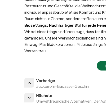
Restaurants und Geschäfte, die Weihnachtss
individuell anpassbar, bietet sie Komfort und Kr
Raum nicht nur Charme, sondern treffen auch 
Biosettings: Nachhaltiger Stil für jede Feie
Wir bei biosettings sind überzeugt, dass festl
gefährden. Unsere Weihnachtsgirlanden sind na
Einweg-Plastikdekorationen. Mit biosettings fei
Werten treu.
Vorherige
Zuckerrohr-Bagasse-Geschirr
Nächste
Umweltfreundliche Alternativen: Der Au