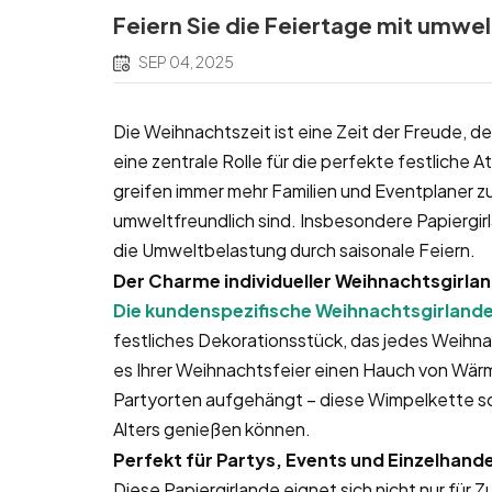
Feiern Sie die Feiertage mit umwe
SEP 04, 2025
Die Weihnachtszeit ist eine Zeit der Freude, d
eine zentrale Rolle für die perfekte festliche
greifen immer mehr Familien und Eventplaner zu 
umweltfreundlich sind. Insbesondere Papiergir
die Umweltbelastung durch saisonale Feiern.
Der Charme individueller Weihnachtsgirlan
Die kundenspezifische Weihnachtsgirlande
festliches Dekorationsstück, das jedes Weihna
es Ihrer Weihnachtsfeier einen Hauch von Wär
Partyorten aufgehängt – diese Wimpelkette sc
Alters genießen können.
Perfekt für Partys, Events und Einzelhand
Diese Papiergirlande eignet sich nicht nur für