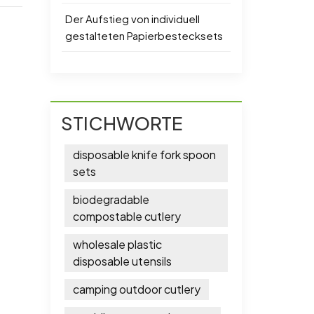
Der Aufstieg von individuell
gestalteten Papierbestecksets
STICHWORTE
disposable knife fork spoon
sets
biodegradable
compostable cutlery
wholesale plastic
disposable utensils
camping outdoor cutlery