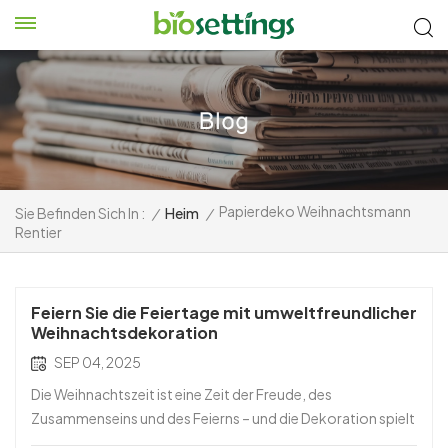
Papierdeko Weihnachtsmann
Sie Befinden Sich In :
/
Heim
/
Rentier
Feiern Sie die Feiertage mit umweltfreundlicher
Weihnachtsdekoration
SEP 04, 2025
Die Weihnachtszeit ist eine Zeit der Freude, des
Zusammenseins und des Feierns – und die Dekoration spielt
eine zentrale Rolle für die perfekte festliche Atmosphäre.